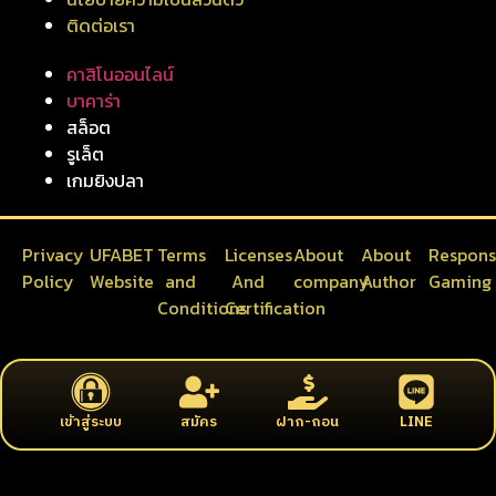
ติดต่อเรา
คาสิโนออนไลน์
บาคาร่า
สล็อต
รูเล็ต
เกมยิงปลา
Privacy
UFABET
Terms
Licenses
About
About
Respons
Policy
Website
and
And
company
Author
Gaming
Conditions
Certification
เข้าสู่ระบบ
สมัคร
ฝาก-ถอน
LINE