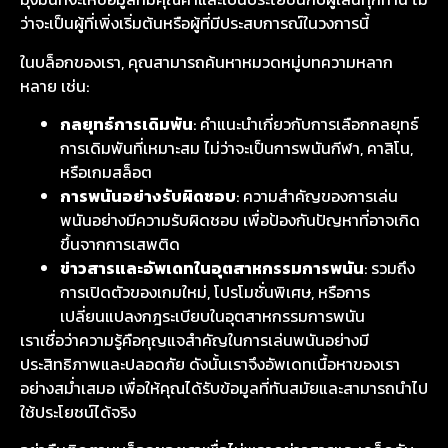
ว่าจะเป็นผู้ที่เพิ่งเริ่มต้นหรือผู้ที่มีประสบการณ์ในวงการนี้
ในบล็อกของเรา, คุณสามารถค้นหาหมวดหมู่บทความหลาก
หลาย เช่น:
กลยุทธ์การเดิมพัน
: คำแนะนำเกี่ยวกับการเลือกกลยุทธ์
การเดิมพันที่เหมาะสม ไม่ว่าจะเป็นการพนันกีฬา, คาสิโน,
หรือเกมสล็อต
การพนันอย่างรับผิดชอบ
: ความสำคัญของการเล่น
พนันอย่างมีความรับผิดชอบ เพื่อป้องกันปัญหาที่อาจเกิด
ขึ้นจากการเสพติด
ข่าวสารและอัพเดทในอุตสาหกรรมการพนัน
: รวมถึง
การเปิดตัวของเกมใหม่, โปรโมชั่นพิเศษ, หรือการ
เปลี่ยนแปลงกฎระเบียบในอุตสาหกรรมการพนัน
เราเชื่อว่าความรู้คือกุญแจสำคัญในการเล่นพนันอย่างมี
ประสิทธิภาพและปลอดภัย ดังนั้นเราจึงอัพเดทเนื้อหาของเรา
อย่างสม่ำเสมอ เพื่อให้คุณได้รับข้อมูลที่ทันสมัยและสามารถนำไป
ใช้ประโยชน์ได้จริง