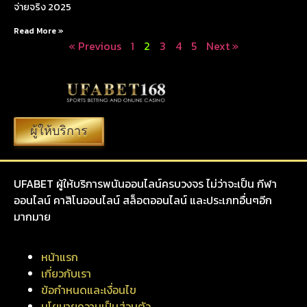
จ่ายจริง 2025
Read More »
« Previous
1
2
3
4
5
Next »
ผู้ให้บริการ
UFABET ผู้ให้บริการพนันออนไลน์ครบวงจร ไม่ว่าจะเป็น กีฬา
ออนไลน์ คาสิโนออนไลน์ สล็อตออนไลน์ และประเภทอื่นๆอีก
มากมาย
หน้าแรก
เกี่ยวกับเรา
ข้อกำหนดและเงื่อนไข
นโยบายความเป็นส่วนตัว