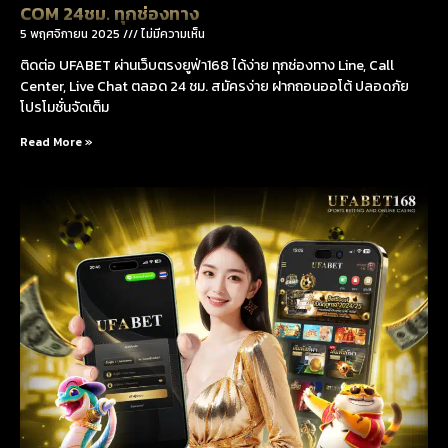
COM 24ชม. ทุกช่องทาง
5 พฤศจิกายน 2025
ไม่มีความเห็น
ติดต่อ UFABET ผ่านเว็บตรงยูฟ่า168 ได้ง่าย ทุกช่องทาง Line, Call
Center, Live Chat ตลอด 24 ชม. สมัครง่าย ฝากถอนออโต้ ปลอดภัย
โปรโมชั่นจัดเต็ม
Read More »