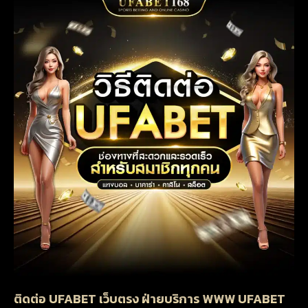
ติดต่อ UFABET เว็บตรง ฝ่ายบริการ WWW UFABET