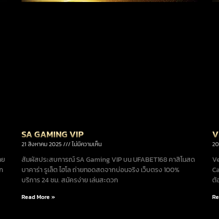
SA GAMING VIP
V
21 สิงหาคม 2025
ไม่มีความเห็น
20
ทย
สัมผัสประสบการณ์ SA Gaming VIP บน UFABET168 คาสิโนสด
Ve
าก
บาคาร่า รูเล็ต ไฮโล ถ่ายทอดสดจากบ่อนจริง เว็บตรง 100%
Ca
บริการ 24 ชม. สมัครง่าย เล่นสะดวก
ต้
Read More »
Re