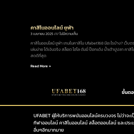
คาสิโนออนไลน์ ยูฟ่า
3 เมษายน 2025
ไม่มีความเห็น
คาสิโนออนไลน์ ยูฟ่า เกมในคาสิโน Ufabet168 มีอะไรบ้าง? เว็บต
เล่นง่าย ได้เงินจริง สล็อต ไฮโล ดัมมี่ ป๊อกเด้ง น้ำเต้าปูปลา คาสิโ
สดดีที่สุด
Read More »
ขั้นต
UFABET ผู้ให้บริการพนันออนไลน์ครบวงจร ไม่ว่าจะเป
กีฬาออนไลน์ คาสิโนออนไลน์ สล็อตออนไลน์ และประ
อื่นๆอีกมากมาย