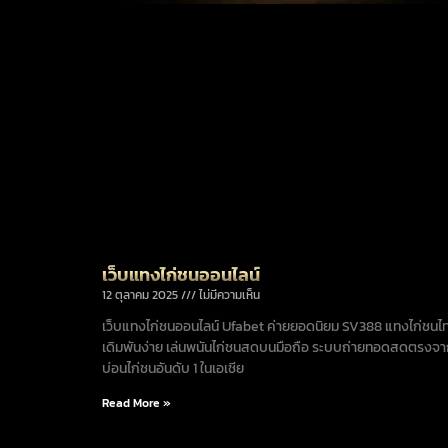
เว็บแทงไก่ชนออนไลน์
12 ตุลาคม 2025
ไม่มีความเห็น
เว็บแทงไก่ชนออนไลน์ Ufabet ค่ายยอดนิยม SV388 แทงไก่ชนไ
เดิมพันง่าย เล่นพนันไก่ชนสดบนมือถือ ระบบถ่ายทอดสดตรงจ
บ่อนไก่ชนอันดับ 1 ในเอเชีย
Read More »