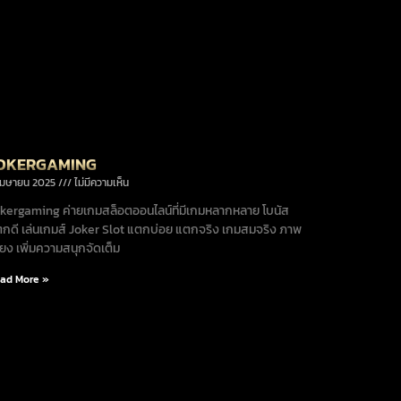
OKERGAMING
เมษายน 2025
ไม่มีความเห็น
kergaming ค่ายเกมสล็อตออนไลน์ที่มีเกมหลากหลาย โบนัส
กดี เล่นเกมส์ Joker Slot แตกบ่อย แตกจริง เกมสมจริง ภาพ
ียง เพิ่มความสนุกจัดเต็ม
ad More »