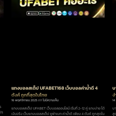
แทงบอลสเต็ป UFABET168 เว็บบอลค่าน้ำดี 4
บ
ตังค์ ถูกที่สุดในไทย
ง่
16 พฤศจิกายน 2025
ไม่มีความเห็น
14
ร
แทงบอลสเต็ป UFABET เว็บบอลออนไลน์ เริ่มที่ 2-12 คู่ แทงง่าย ได้
บา
โปร
เงินจริง เว็บแทงบอลสเต็ป ยูฟ่าเบท ค่าน้ำดี เพียง 4 ตังค์ ถูกสุดใน
สู