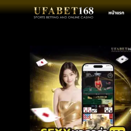
หน้าแรก