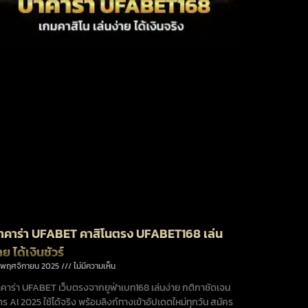
าคาร่า UFABET คาสิโนตรง UFABET168 เล่น
าย ได้เงินชัวร์
 พฤศจิกายน 2025
ไม่มีความเห็น
คาร่า UFABET เว็บตรงจากยูฟ่าเบท168 เล่นง่าย กติกาชัดเจน
ตร AI 2025 ใช้ได้จริง พร้อมลิงก์ทางเข้าอัปเดตใหม่ทุกวัน สมัคร