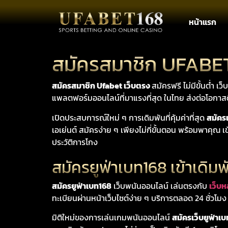
หน้าแรก
สมัครสมาชิก UFABET 
สมัครสมาชิก Ufabet เว็บตรง
สมัครฟรี ไม่มีขั้นต่ำ เ
แพลตฟอร์มออนไลน์ที่มาแรงที่สุด ในไทย ส่งต่อโอกาสดี
เปิดประสบการณ์ใหม่ ๆ การเดิมพันที่คุ้มค่าที่สุด
สมัคร
เอเย่นต์ สมัครง่าย ๆ เพียงไม่กี่ขั้นตอน พร้อมพาคุณ เ
ประวัติการโกง
สมัครยูฟ่าเบท168 เข้าเดิม
สมัครยูฟ่าเบท168
เว็บพนันออนไลน์ เล่นตรงกับ
เว็บห
ทะเบียนผ่านหน้าเว็บไซต์ง่าย ๆ บริการตลอด 24 ชั่วโมง
มิติใหม่ของการเล่นเกมพนันออนไลน์
สมัครเว็บยูฟ่าเบ