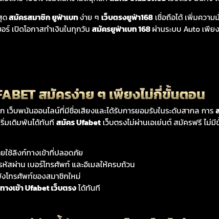
สุด
สมัครสมาชิก ยูฟ่าเบท
ง่าย ๆ
เว็บตรงยูฟ่า168
เชื่อถือได้ เพิ่มความ
ซอร์ เปิดโอกาสทำเงินในทุกวัน
สมัครยูฟ่าเบท 168
ผ่านระบบ Auto เพียง
ไม่มีขั้นต่ำ เข้าถึงแทงบอล คาสิโน สล็อต ครบจบในที่เดียว
งใส คิดบิลไว
ABET สมัครง่าย ๆ เพียงไม่กี่ขั้นตอน
สนุก เว็บพนันออนไลน์ที่มีชื่อเสียงและได้รับการยอมรับในระดับสากล การ
ิ่มเดิมพันได้ทันที
สมัคร Ufabet
เว็บตรงไม่ผ่านเอเย่นต์ สมัครฟรี ไม่ม
ยใช้ลิงก์ทางเข้าที่ปลอดภัย
้ รหัสผ่าน เบอร์โทรศัพท์ และอีเมลให้ครบถ้วน
ายังโทรศัพท์ของสมาชิกใหม่
ทางเข้า Ufabet เว็บตรง
ได้ทันที