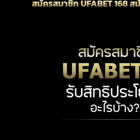
สมัครสมาชิก UFABET 168 สมัคร