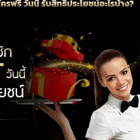
ฟรี วันนี้ รับสิทธิประโยชน์อะไรบ้าง?