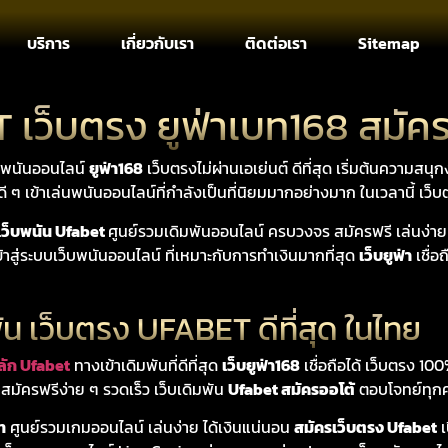
บริการ
เกี่ยวกับเรา
ติดต่อเรา
Sitemap
เว็บตรง ยูฟ่าเบท168 สมัคร
ว็บพนันออนไลน์
ยูฟ่า168
เว็บตรงไม่ผ่านเอเย่นต์ ดีที่สุด เริ่มต้นความสนุ
 ๆ เข้าเล่นพนันออนไลน์ที่กำลังเป็นที่นิยมมากอย่างมาก ในเวลานี้ เว
เว็บพนัน Ufabet
ศูนย์รวมเดิมพันออนไลน์ ครบวงจร สมัครฟรี เล่นง่าย 
ข้าสู่ระบบเว็บพนันออนไลน์ ที่เหมาะกับการทำเงินมากที่สุด
เว็บยูฟ่า
เชื่อ
พัน เว็บตรง UFABET ดีที่สุด ในไทย
ลัก Ufabet
ทางเข้าเดิมพันที่ดีที่สุด
เว็บยูฟ่า168
เชื่อถือได้ เว็บตรง 10
 สมัครฟรีง่าย ๆ รวดเร็ว เว็บเดิมพัน
Ufabet สมัครออโต้
ตอบโจทย์ทุก
ท
ศูนย์รวมเกมออนไลน์ เล่นง่าย ได้เงินแน่นอน
สมัครเว็บตรง Ufabet
เ