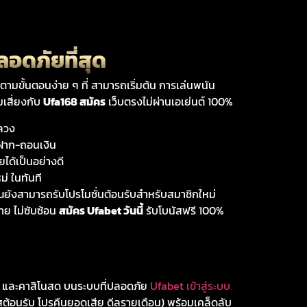
อดภัยที่สุด
ามขั้นตอนง่าย ๆ ที่ สามารถเริ่มต้น การเล่นพนัน
มเสี่ยงกับ
Ufa168 สมัคร
เว็บตรงไม่ผ่านเอเย่นต์ 100%
กลวง
รฝาก-ถอนเงิน
ยได้เป็นอย่างดี
ม่ ในทันที
ุณยังสามารถรับโปรโมชั่นต้อนรับสำหรับสมาชิกใหม่
าย ไม่ซับซ้อน
สมัคร Ufabet วันนี้
รับโบนัสฟรี 100%
ล็อต และคาสิโนสด บนระบบที่ปลอดภัย
Ufabet เข้าสู่ระบบ
นัสต้อนรับ โปรคืนยอดเสีย ดีลรายเดือน) พร้อมเคล็ดลับ