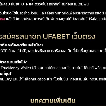
ให้ครบ ยืนยัน OTP และตรวจโปรสมาชิกใหม่ก่อนเริ่มเดิมพัน
ันไว้ชัด ใช้โปรอย่างมีวินัย และเลือกเกมที่ถนัดเพื่อบริหารความเสี่ย
ตรง
แล้วอัปเกรดประสบการณ์เดิมพันของคุณให้ปลอดภัย โปร่งใส และได้ม
รสมัครสมาชิก UFABET เว็บตรง
นาที และต้องเตรียมอะไรบ้าง?
บ OTP, อีเมล (ถ้ามี), เลขบัญชีธนาคารหรือวอลเล็ตที่เป็นชื่อคุณเอง จากน
ช้เวลานานหรือไม่?
rueMoney Wallet ได้ ระบบออโต้ตรวจสอบไว ภายในไม่กี่นาที พร้อม
มที่สุด?
ญ แนะนำให้ล็อกอินตรวจหน้า “โปรโมชัน” ก่อนเริ่มเล่น กดรับสิทธิ์และอ
บทความเพิ่มเติม