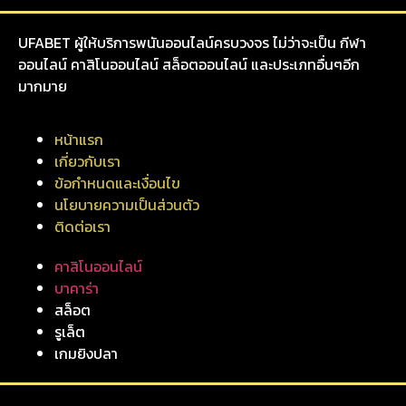
UFABET ผู้ให้บริการพนันออนไลน์ครบวงจร ไม่ว่าจะเป็น กีฬา
ออนไลน์ คาสิโนออนไลน์ สล็อตออนไลน์ และประเภทอื่นๆอีก
มากมาย
หน้าแรก
เกี่ยวกับเรา
ข้อกำหนดและเงื่อนไข
นโยบายความเป็นส่วนตัว
ติดต่อเรา
คาสิโนออนไลน์
บาคาร่า
สล็อต
รูเล็ต
เกมยิงปลา