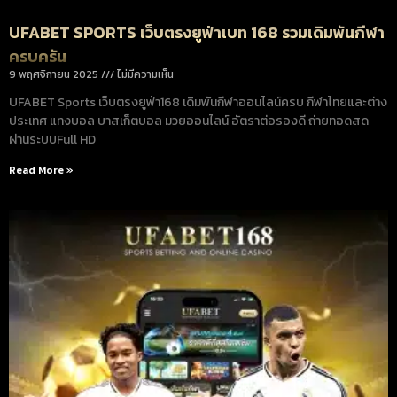
UFABET SPORTS เว็บตรงยูฟ่าเบท 168 รวมเดิมพันกีฬา
ครบครัน
9 พฤศจิกายน 2025
ไม่มีความเห็น
UFABET Sports เว็บตรงยูฟ่า168 เดิมพันกีฬาออนไลน์ครบ กีฬาไทยและต่าง
ประเทศ แทงบอล บาสเก็ตบอล มวยออนไลน์ อัตราต่อรองดี ถ่ายทอดสด
ผ่านระบบFull HD
Read More »