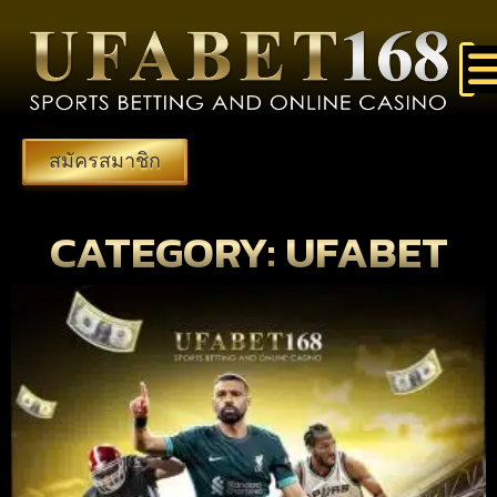
สมัครสมาชิก
CATEGORY: UFABET