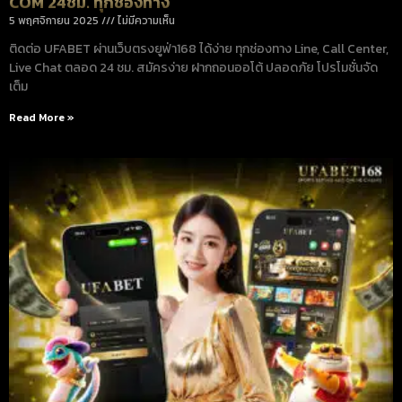
COM 24ชม. ทุกช่องทาง
5 พฤศจิกายน 2025
ไม่มีความเห็น
ติดต่อ UFABET ผ่านเว็บตรงยูฟ่า168 ได้ง่าย ทุกช่องทาง Line, Call Center,
Live Chat ตลอด 24 ชม. สมัครง่าย ฝากถอนออโต้ ปลอดภัย โปรโมชั่นจัด
เต็ม
Read More »