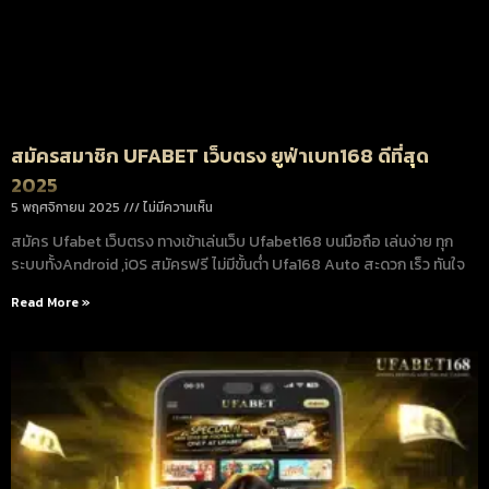
สมัครสมาชิก UFABET เว็บตรง ยูฟ่าเบท168 ดีที่สุด
2025
5 พฤศจิกายน 2025
ไม่มีความเห็น
สมัคร Ufabet เว็บตรง ทางเข้าเล่นเว็บ Ufabet168 บนมือถือ เล่นง่าย ทุก
ระบบทั้งAndroid ,iOS สมัครฟรี ไม่มีขั้นต่ำ Ufa168 Auto สะดวก เร็ว ทันใจ
Read More »