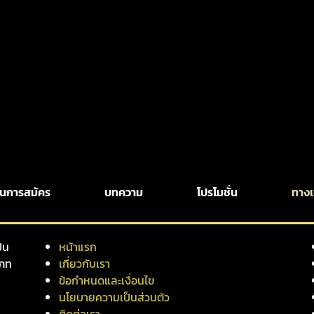
อนการสมัคร
บทความ
โปรโมชั่น
ทางเ
็น
หน้าแรก
เภท
เกี่ยวกับเรา
ข้อกำหนดและเงื่อนไข
นโยบายความเป็นส่วนตัว
ติดต่อเรา