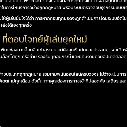
จากเว็บเอเย่นต์ เพราะนอกจากจะเสี่ยงต่อการถูกโกงแล้ว ยังอาจถูกตัดสิท
ชาในการให้บริการอย่างถูกกฎหมาย พร้อมระบบตรวจสอบธุรกรรมแบบเรี
ช่วยให้ผู้เล่นมั่นใจได้ว่า การฝากถอนทุกยอดจะถูกดำเนินการโดยระบบอัต
หลังได้เองทุกครั้ง
ที่ตอบโจทย์ผู้เล่นยุคใหม่
็นเพียงช่องทางล็อกอินเข้าสู่ระบบ แต่คือจุดเริ่มต้นของประสบการณ์เดิ
ได้ทุกเครือข่าย รองรับทุกอุปกรณ์ และมีทีมงานคอยอัปเดตตลอดเวลา ทำใ
ต่างประเทศถูกกฎหมาย รวมเกมพนันออนไลน์ครบวงจร ไม่ว่าจะเป็นการเดิ
ัปเดตใหม่ทุกเดือน ดังนั้นหากคุณต้องการทางเข้าที่ปลอดภัย เสถียร แล