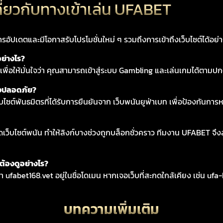
ี่ยวกับทางเข้าเล่น UFABET
ารอัปเดตและมีโอกาสรับโปรโมชั่นใหม่ ๆ รวมถึงการเข้าถึงเว็บไซต์ได้อย
อย่างไร?
เพื่อให้มั่นใจว่า คุณสามารถเข้าสู่ระบบ Gambling และเล่นเกมได้ตามปก
่างปลอดภัย?
ไซต์พันธมิตรที่ได้รับการยืนยันจาก เว็บพนันยูฟ่าเบท เพื่อป้องกันก
เว็บไซต์พนัน ทำให้ลิงก์บางช่วงถูกบล็อกชั่วคราว ทีมงาน UFABET จึงสร้
ต้องดูอย่างไร?
่า ufabet168.vet อยู่ในชื่อโดเมน หากเจอเว็บที่สะกดใกล้เคียง เช่น ufa
บทความเพิ่มเติม