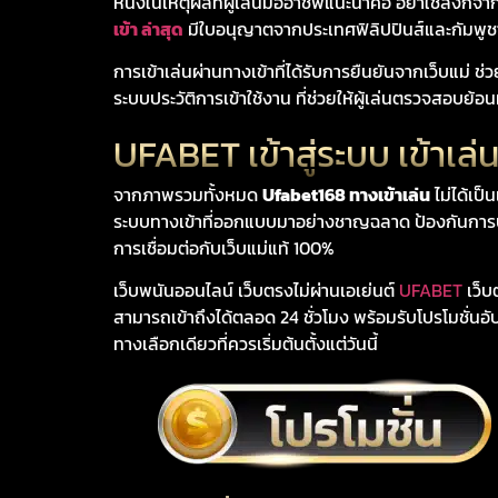
หนึ่งในเหตุผลที่ผู้เล่นมืออาชีพแนะนำคือ อย่าใช้ลิงก์
เข้า ล่าสุด
มีใบอนุญาตจากประเทศฟิลิปปินส์และกัมพู
การเข้าเล่นผ่านทางเข้าที่ได้รับการยืนยันจากเว็บแม่ 
ระบบประวัติการเข้าใช้งาน ที่ช่วยให้ผู้เล่นตรวจสอบย้อน
UFABET เข้าสู่ระบบ เข้าเล่น 
จากภาพรวมทั้งหมด
Ufabet168 ทางเข้าเล่น
ไม่ได้เป
ระบบทางเข้าที่ออกแบบมาอย่างชาญฉลาด ป้องกันการบล็อก
การเชื่อมต่อกับเว็บแม่แท้ 100%
เว็บพนันออนไลน์ เว็บตรงไม่ผ่านเอเย่นต์
UFABET
เว็บ
สามารถเข้าถึงได้ตลอด 24 ชั่วโมง พร้อมรับโปรโมชั่นอ
ทางเลือกเดียวที่ควรเริ่มต้นตั้งแต่วันนี้