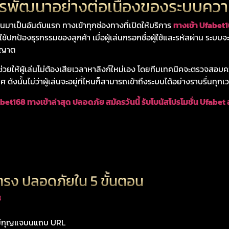
ารพัฒนาอย่างต่อเนื่องของระบบค
มาเป็นอันดับแรก ทางเข้าทุกช่องทางที่เปิดให้บริการ
ทางเข้า Ufabet1
รใช้ปกป้องธุรกรรมของลูกค้า เมื่อผู้เล่นกรอกชื่อผู้ใช้และรหัสผ่าน ร
นุญาต
่ช่วยให้ผู้เล่นไม่ต้องเสียเวลาหาลิงก์ใหม่เอง โดยทีมเทคนิคจะตรวจสอบคว
 ดังนั้นไม่ว่าผู้เล่นจะอยู่ที่ไหนก็สามารถเข้าถึงระบบได้อย่างราบรื่นทุกเ
abet168 ทางเข้าล่าสุด ปลอดภัย สมัครวันนี้ รับโบนัสโปรโมชั่น Ufabet สม
บตรง ปลอดภัยใน 5 ขั้นตอน
8
แม่กุญแจบนแถบ URL