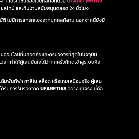
ธิ์จากโปรโมชั่นของเว็บหลักอีกด้วย
UFABET168 ทาง
ยลไทม์ และทีมงานสนับสนุนตลอด 24 ชั่วโมง
โนมัติ ไม่มีการแทรกแซงจากบุคคลที่สาม นอกจากนี้ยังมี
มพันออนไลน์ที่ปลอดภัยและครบวงจรที่สุดในปัจจุบัน
ห้ผู้เล่นมั่นใจได้ว่าทุกครั้งที่กดเข้าสู่ระบบคือ
มพันกีฬา คาสิโน สล็อต หรือเกมเสมือนจริง ผู้เล่น
ะได้รับการรับรองจาก
UFABET168
อย่างแท้จริง นี่คือ