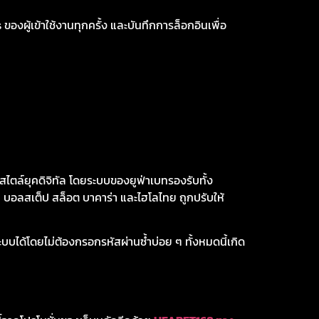
ู้เข้าใช้งานทุกครั้ง และบันทึกการล็อกอินเพื่อ
ตล์ยุคดิจิทัล โดยระบบของยูฟ่าเบทรองรับทั้ง
่น บอลสเต็ป สล็อต บาคาร่า และไฮโลไทย ถูกปรับให้
บบได้โดยไม่ต้องกรอกรหัสผ่านซ้ำบ่อย ๆ ทั้งหมดนี้เกิด