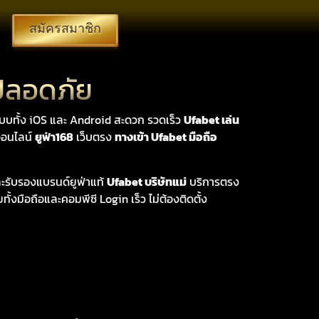
สมัครสมาชิก
 ปลอดภัย
บบทั้ง iOS และ Android สะดวก รวดเร็ว
Ufabet เล่น
ออนไลน์
ยูฟ่า168
เว็บตรง
ทางเข้า Ufabet มือถือ
ะรับรองแบรนด์ยูฟ่าแท้
Ufabet บริษัทแม่
บริการตรง
ยทั้งมือถือและคอมพีซี Login เร็ว ไม่ต้องติดตั้ง