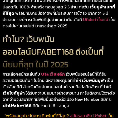
จากผู้เล่นทั่วประเทศ แพลตฟอร์มการพนันออนไลน์ที่น่าเชื่อถือและ
ปลอดภัย 100% จ่ายจริง ถอนสูงสุด 2.5 ล้าน ต่อวัน
เว็บยูฟ่าเบทที่
ดีที่สุด
พร้อมทีมงานมืออาชีพที่มีประสบการณ์ตรง มากกว่า 5 ปี
ประสบการณ์การเดิมพันที่คุ้มค่าและน่าตื่นเต้นที่
Ufabet เว็บแม่
เว็บ
ตรงไม่ผ่านเอเย่นต์ มาแรงล่าสุด 2025
ทำไม? เว็บพนัน
ออนไลน์UFABET168 ถึงเป็นที่
นิยมที่สุด ในปี 2025
การเลือกสมัครเล่นกับ
Ufa เว็บหลัก
เว็บพนันออนไลน์ที่ได้รับ
ความนิยมอันดับ 1 ในไทย มีหลายเหตุผลที่ทำให้
เว็บพนันยูฟ่า
เป็น
ตัวเลือกที่ดี สำหรับนักเล่นเกมออนไลน์ รวมถึงข้อดีหลักๆ ที่ทำให้
เว็บไซต์ยูฟ่า
ได้รับความนิยมมาอย่างยาวนาน การันตีความไว้วางใจ
จากจำนวนสมาชิกที่มีเพิ่มขึ้นอย่างต่อเนื่อง New Member สมัคร
เข้าUfabet168
ที่มีมากกว่า 6 แสนยูส
“พร้อมสนุกไปกับการเดิมพันที่ดีที่สุด?
สมัครสมาชิก Ufabet
เว็บ