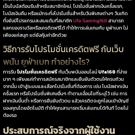
เป็นโบนัสต้อนรับสำหรับสมาชิกใหม่, โปรโมชั่นฝากเงินครั้งแรก,
โบนัสเงินคืน หรือแม้กระทั่งโปรโมชั่นสำหรับวันพิเศษต่างๆ วันเกิด
ทั้งยังมีโปรแกรมสะสมแต้มที่สมาชิก
Ufa Gaming168
สามารถ
แลกของรางวัลหรือเครดิตฟรีได้ ทำให้การเล่นเกมกับ ยูฟ่าเบท ไม่
เพียงแค่สนุก แต่ยังคุ้มค่าอีกด้วย
วิธีการรับโปรโมชั่นเครดิตฟรี กับเว็บ
พนัน ยูฟ่าเบท ทำอย่างไร?
การรับ
โปรโมชั่นเครดิตฟรี
กับเว็บพนันออนไลน์
Ufa168
ที่ง่าย
มาก ๆ เพียงแค่ทำการสมัครสมาชิกและยืนยันตัวตนให้ครบถ้วน
จากนั้น เข้าสู่ระบบและเลือกโปรโมชั่นที่ต้องการ เช่น โบนัสฝากเงิน
ครั้งแรก หรือโปรโมชั่นพิเศษอื่นๆ ทำตามเงื่อนไขที่ระบุไว้ เช่น การ
ฝากเงินขั้นต่ำ หรือการยืนยันตัวตน แล้วเครดิตจะถูกโอนเข้าบัญชี
ของคุณโดยอัตโนมัติ ทำให้คุณสามารถเริ่มเล่นเกมได้ทันที โดยไม่
ต้องรอ
ประสบการณ์จริงจากผู้ใช้งาน