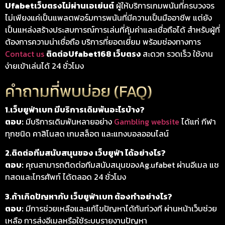
Ufabetเว็บตรงไม่ผ่านเอเย่นต์
ผู้ให้บริการเกมพนันที่ครบวงจร
ไม่เพียงแค่เป็นแพลตฟอร์มการพนันที่มีความเป็นมืออาชีพ แต่ยัง
เป็นแหล่งสร้างประสบการณ์การเล่นที่คุ้มค่าและเชื่อถือได้ สำหรับผู้ที่
ต้องการความน่าเชื่อถือ บริการที่ยอดเยี่ยม พร้อมช่องทางการ
Contact us
ติดต่อUfabet168 เว็บตรง
สะดวก รวดเร็ว ใช้งาน
ง่ายเข้าเล่นได้ 24 ชั่วโมง
คำถามที่พบบ่อย (FAQ)
1.เว็บยูฟ่าเบท มีบริการเดิมพันอะไรบ้าง?
ตอบ:
มีบริการเดิมพันหลายอย่าง
Gambling website
ได้แก่ กีฬา
ทุกชนิด คาสิโนสด เกมสล็อต และแทงบอลออนไลน์
2.ติดต่อทีมสนับสนุนของ เว็บยูฟ่า ได้อย่างไร?
ตอบ:
คุณสามารถติดต่อทีมสนับสนุนของAg.ufabet ผ่านอีเมล แช
ทสดและโทรศัพท์ ได้ตลอด 24 ชั่วโมง
3.ถ้าเกิดปัญหากับ เว็บยูฟ่าเบท ต้องทำอย่างไร?
ตอบ:
มีการช่วยเหลือและแก้ไขปัญหาได้ทันท่วงที ผ่านหน้าเว็บช่วย
เหลือ การส่งอีเมลหรือใช้ระบบรายงานปัญหา