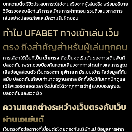
บทความนี้จะรีวิวประสบการณ์ใช้งานจริงจากผู้เล่นจริง พร้อมอธิบาย
วิธีตรวจสอบลิงก์แท้ การสมัคร การฝากถอน รวมถึงแนวทางการ
เล่นอย่างปลอดภัยและมีความรับผิดชอบ
ทำไม UFABET ทางเข้าเล่น เว็บ
ตรง ถึงสำคัญสำหรับผู้เล่นทุกคน
การเลือกใช้เว็บที่เป็น
เว็บตรง
ถือเป็นจุดเริ่มต้นของการเดิมพันที่
ปลอดภัย เพราะช่วยป้องกันความเสี่ยงจากการโดนโกงและการสูญ
เสียข้อมูลส่วนตัว เว็บตรงจาก
ยูฟ่าเบท
มีระบบเข้ารหัสข้อมูลที่ทัน
สมัย ปลอดภัยเทียบเท่ามาตรฐานสากล อีกทั้งยังมีทีมเทคนิคดูแล
เซิร์ฟเวอร์ตลอดเวลา จึงมั่นใจได้ว่าทุกการเข้าสู่ระบบของคุณจะ
ปลอดภัยและรวดเร็ว
ความแตกต่างระหว่างเว็บตรงกับเว็บ
ผ่านเอเย่นต์
เว็บตรงคือช่องทางที่เชื่อมต่อโดยตรงกับบริษัทแม่ ข้อมูลการฝาก