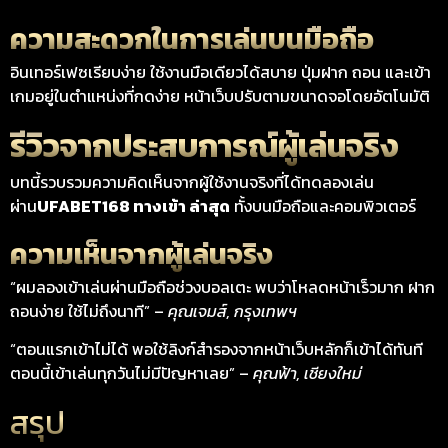
ความสะดวกในการเล่นบนมือถือ
อินเทอร์เฟซเรียบง่าย ใช้งานมือเดียวได้สบาย ปุ่มฝาก ถอน และเข้า
เกมอยู่ในตำแหน่งที่กดง่าย หน้าเว็บปรับตามขนาดจอโดยอัตโนมัติ
รีวิวจากประสบการณ์ผู้เล่นจริง
บทนี้รวบรวมความคิดเห็นจากผู้ใช้งานจริงที่ได้ทดลองเล่น
ผ่าน
UFABET168 ทางเข้า ล่าสุด
ทั้งบนมือถือและคอมพิวเตอร์
ความเห็นจากผู้เล่นจริง
“ผมลองเข้าเล่นผ่านมือถือช่วงบอลเตะ พบว่าโหลดหน้าเร็วมาก ฝาก
ถอนง่าย ใช้ไม่ถึงนาที” –
คุณเจมส์, กรุงเทพฯ
“ตอนแรกเข้าไม่ได้ พอใช้ลิงก์สำรองจากหน้าเว็บหลักก็เข้าได้ทันที
ตอนนี้เข้าเล่นทุกวันไม่มีปัญหาเลย” –
คุณฟ้า, เชียงใหม่
สรุป