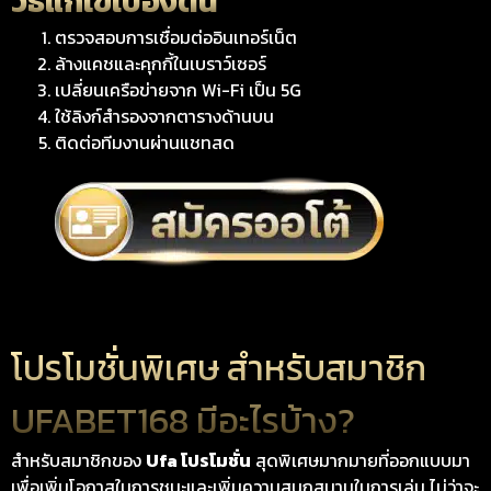
วิธีแก้ไขเบื้องต้น
ตรวจสอบการเชื่อมต่ออินเทอร์เน็ต
ล้างแคชและคุกกี้ในเบราว์เซอร์
เปลี่ยนเครือข่ายจาก Wi-Fi เป็น 5G
ใช้ลิงก์สำรองจากตารางด้านบน
ติดต่อทีมงานผ่านแชทสด
โปรโมชั่นพิเศษ สำหรับสมาชิก
UFABET168 มีอะไรบ้าง?
สำหรับสมาชิกของ
Ufa โปรโมชั่น
สุดพิเศษมากมายที่ออกแบบมา
เพื่อเพิ่มโอกาสในการชนะและเพิ่มความสนุกสนานในการเล่น ไม่ว่าจะ