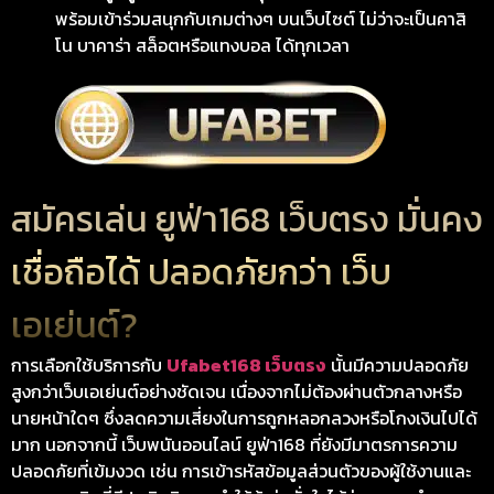
พร้อมเข้าร่วมสนุกกับเกมต่างๆ บนเว็บไซต์ ไม่ว่าจะเป็นคาสิ
โน บาคาร่า สล็อตหรือแทงบอล ได้ทุกเวลา
สมัครเล่น ยูฟ่า168 เว็บตรง มั่นคง
เชื่อถือได้ ปลอดภัยกว่า เว็บ
เอเย่นต์?
การเลือกใช้บริการกับ
Ufabet168 เว็บตรง
นั้นมีความปลอดภัย
สูงกว่าเว็บเอเย่นต์อย่างชัดเจน เนื่องจากไม่ต้องผ่านตัวกลางหรือ
นายหน้าใดๆ ซึ่งลดความเสี่ยงในการถูกหลอกลวงหรือโกงเงินไปได้
มาก นอกจากนี้ เว็บพนันออนไลน์ ยูฟ่า168 ที่ยังมีมาตรการความ
ปลอดภัยที่เข้มงวด เช่น การเข้ารหัสข้อมูลส่วนตัวของผู้ใช้งานและ