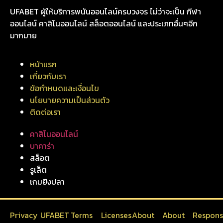
UFABET ผู้ให้บริการพนันออนไลน์ครบวงจร ไม่ว่าจะเป็น กีฬา
ออนไลน์ คาสิโนออนไลน์ สล็อตออนไลน์ และประเภทอื่นๆอีก
มากมาย
หน้าแรก
เกี่ยวกับเรา
ข้อกำหนดและเงื่อนไข
นโยบายความเป็นส่วนตัว
ติดต่อเรา
คาสิโนออนไลน์
บาคาร่า
สล็อต
รูเล็ต
เกมยิงปลา
Privacy
UFABET
Terms
Licenses
About
About
Respons