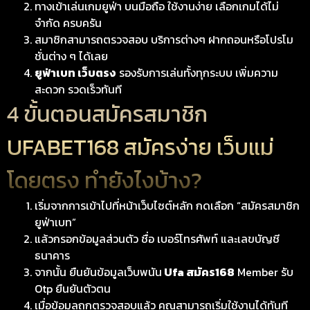
ทางเข้าเล่นเกมยูฟ่า บนมือถือ ใช้งานง่าย เลือกเกมได้ไม่
จำกัด ครบครัน
สมาชิกสามารถตรวจสอบ บริการต่างๆ ฝากถอนหรือโปรโม
ชั่นต่าง ๆ ได้เลย
ยูฟ่าเบท เว็บตรง
รองรับการเล่นทั้งทุกระบบ เพิ่มความ
สะดวก รวดเร็วทันที
4 ขั้นตอนสมัครสมาชิก
UFABET168 สมัครง่าย เว็บแม่
โดยตรง ทำยังไงบ้าง?
เริ่มจากการเข้าไปที่หน้าเว็บไซต์หลัก กดเลือก “สมัครสมาชิก
ยูฟ่าเบท”
แล้วกรอกข้อมูลส่วนตัว ชื่อ เบอร์โทรศัพท์ และเลขบัญชี
ธนาคาร
จากนั้น ยืนยันข้อมูลเว็บพนัน
Ufa สมัคร168
Member รับ
Otp ยืนยันตัวตน
เมื่อข้อมูลถูกตรวจสอบแล้ว คุณสามารถเริ่มใช้งานได้ทันที