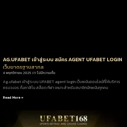
AG.UFABET เข้าสู่ระบบ สมัคร AGENT UFABET LOGIN
เว็บมาตรฐานสากล
4 พฤศจิกายน 2025
ไม่มีความเห็น
Ag.ufabet เข้าสู่ระบบ UFABET agent login เว็บพนันออนไลน์ที่ให้บริการ
ครบวงจร ทั้งคาสิโน สล็อต กีฬา เหมาะสำหรับสมาชิกนักพนันทุกคน
Read More »