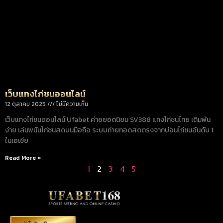
เว็บแทงไก่ชนออนไลน์
12 ตุลาคม 2025
ไม่มีความเห็น
เว็บแทงไก่ชนออนไลน์ Ufabet ค่ายยอดนิยม SV388 แทงไก่ชนไทย เดิมพัน
ง่าย เล่นพนันไก่ชนสดบนมือถือ ระบบถ่ายทอดสดตรงจากบ่อนไก่ชนอันดับ 1
ในเอเชีย
Read More »
1
2
3
4
5