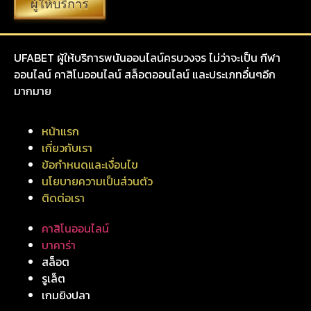
ผู้ให้บริการ
UFABET ผู้ให้บริการพนันออนไลน์ครบวงจร ไม่ว่าจะเป็น กีฬา
ออนไลน์ คาสิโนออนไลน์ สล็อตออนไลน์ และประเภทอื่นๆอีก
มากมาย
หน้าแรก
เกี่ยวกับเรา
ข้อกำหนดและเงื่อนไข
นโยบายความเป็นส่วนตัว
ติดต่อเรา
คาสิโนออนไลน์
บาคาร่า
สล็อต
รูเล็ต
เกมยิงปลา