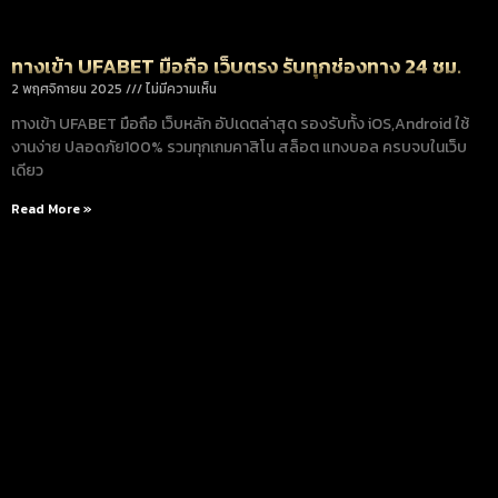
ทางเข้า UFABET มือถือ เว็บตรง รับทุกช่องทาง 24 ชม.
2 พฤศจิกายน 2025
ไม่มีความเห็น
ทางเข้า UFABET มือถือ เว็บหลัก อัปเดตล่าสุด รองรับทั้ง iOS,Android ใช้
งานง่าย ปลอดภัย100% รวมทุกเกมคาสิโน สล็อต แทงบอล ครบจบในเว็บ
เดียว
Read More »