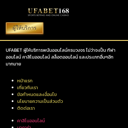
ผู้ให้บริการ
UFABET ผู้ให้บริการพนันออนไลน์ครบวงจร ไม่ว่าจะเป็น กีฬา
ออนไลน์ คาสิโนออนไลน์ สล็อตออนไลน์ และประเภทอื่นๆอีก
มากมาย
หน้าแรก
เกี่ยวกับเรา
ข้อกำหนดและเงื่อนไข
นโยบายความเป็นส่วนตัว
ติดต่อเรา
คาสิโนออนไลน์
บาคาร่า