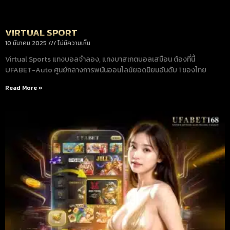
VIRTUAL SPORT
10 มีนาคม 2025
ไม่มีความเห็น
Virtual Sports แทงบอลจำลอง, แทงบาสเกตบอลเสมือน ต้องที่นี้
UFABET-Auto ศูนย์กลางการพนันออนไลน์ยอดนิยมอันดับ 1 ของไทย
Read More »