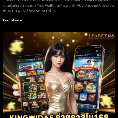
เว็บแทงมวยที่ดีที่สุด ยูฟ่าเบท มวยสเต็ป มีบริการเกมครบวงจร ฝาก-ถอนเงิน
รวดเร็วทันใจผ่านระบบ True Wallet สมัครสมาชิกฟรี สมัครง่ายด้วยตนเอง
ผ่านระบบ Auto ได้ตลอด 24 ชั่วโมง
Read More »