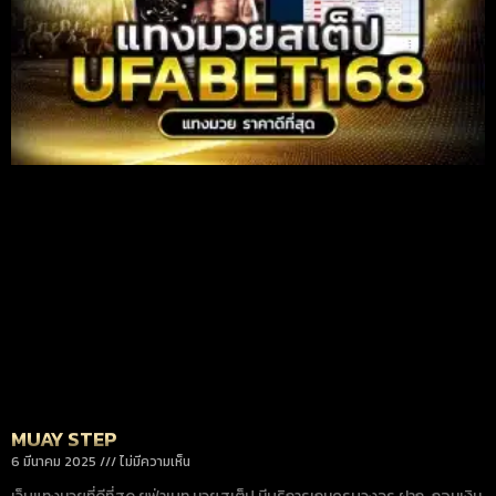
MUAY STEP
6 มีนาคม 2025
ไม่มีความเห็น