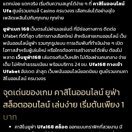
แตกบ่อย แตกจริง เริ่มต้นความสนุกได้ง่าย ๆ ที่
คาสิโนออนไลน์
Ufa
ศูนย์รวมเกมส์ Casino ครบวงจร เลือกเล่นได้อย่างจุใจ
เพลิดเพลินไปกับทุกเกม ทุกค่าย
ยูฟ่าเบท 168
เว็บตรงไม่ผ่านเอเย่นต์ ที่มีช่องทางการ ติดต่อ
Ufabet ที่ดีที่สุด บริการทางเลือกใหม่ สำหรับสายเกมออนไลน์ เว็บ
พนันออนไลน์ยูฟ่า รวมทุกรูปแบบ การเดิมพันที่ทำเงินง่าย ๆ เปิด
โอกาสสำหรับผู้เล่นใหม่ หรือใครต้องการสร้างรายได้เพิ่ม ต้องไม่
พลาด
เว็บยูฟ่า168
เล่นตรงกับเว็บหลัก ไม่ต้องผ่านคนกลาง จ่าย
เต็ม ไม่หักค่าธรรมเนียม พร้อมบริการ 24 ชม.
Ufa168 ทางเข้า
Ufabet
อัปเดต ล่าสุด เว็บพนันออนไลน์ยอดนิยม ศูนย์รวมเกมคา
สิโนออนไลน์ ครบวงจร
จุดเด่นของเกม คาสิโนออนไลน์ ยูฟ่า
สล็อตออนไลน์ เล่นง่าย เริ่มต้นเพียง 1
บาท
คาสิโนยูฟ่า
Ufa168 สล็อต
ออกแบบกราฟิกที่สวยงาม มี