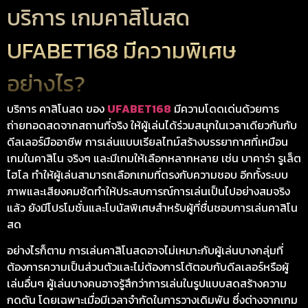
บริการ เกมคาสิโนสด
UFABET168 มีความพิเศษ
อย่างไร?
บริการ คาสิโนสด ของ
UFABET168
มีความโดดเด่นด้วยการ
ถ่ายทอดสดจากสถานที่จริง ให้ผู้เล่นได้ร่วมสนุกในเวลาเดียวกันกับ
ดีลเลอร์มืออาชีพ การเล่นแบบเรียลไทม์สร้างบรรยากาศที่เหมือน
เกมในคาสิโน จริงๆ และมีเกมให้เลือกหลากหลาย เช่น บาคาร่า รูเล็ต
ไฮโล ทำให้ผู้เล่นสามารถเลือกเกมที่ตรงกับความชอบ อีกทั้งระบบ
ภาพและเสียงคมชัดทำให้ประสบการณ์การเล่นเป็นไปอย่างสมจริง
แล้ว ยังมีโปรโมชั่นและโบนัสพิเศษสำหรับผู้ที่ชื่นชอบการเล่นคาสิโน
สด
อย่างไรก็ตาม การเล่นคาสิโนสดอาจไม่เหมาะกับผู้เล่นบางกลุ่มที่
ต้องการความเป็นส่วนตัวและไม่ต้องการโต้ตอบกับดีลเลอร์หรือผู้
เล่นอื่นๆ ผู้เล่นบางคนอาจรู้สึกว่าการเล่นในรูปแบบสดสร้างความ
กดดัน โดยเฉพาะเมื่อมีเวลาจำกัดในการวางเดิมพัน ซึ่งต่างจากเกม