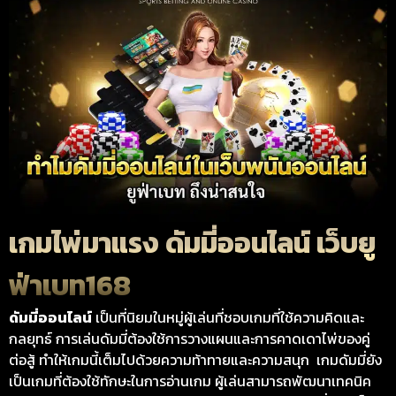
เกมไพ่มาแรง ดัมมี่ออนไลน์ เว็บยู
ฟ่าเบท168
ดัมมี่ออนไลน์
เป็นที่นิยมในหมู่ผู้เล่นที่ชอบเกมที่ใช้ความคิดและ
กลยุทธ์ การเล่นดัมมี่ต้องใช้การวางแผนและการคาดเดาไพ่ของคู่
ต่อสู้ ทำให้เกมนี้เต็มไปด้วยความท้าทายและความสนุก เกมดัมมี่ยัง
เป็นเกมที่ต้องใช้ทักษะในการอ่านเกม ผู้เล่นสามารถพัฒนาเทคนิค