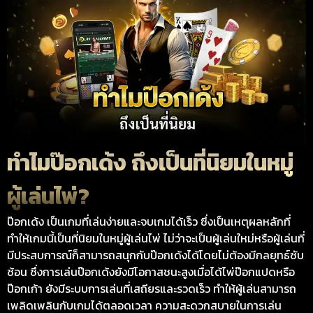
ทำไมป๊อกเด้ง ถึงเป็นที่นิยมในหมู่
ผู้เล่นไพ่?
ป๊อกเด้ง เป็นเกมที่เล่นง่ายและจบเกมได้เร็ว ซึ่งเป็นเหตุผลหลักที่
ทำให้เกมนี้เป็นที่นิยมในหมู่ผู้เล่นไพ่ ไม่ว่าจะเป็นผู้เล่นใหม่หรือผู้เล่นที่
มีประสบการณ์ก็สามารถสนุกกับป๊อกเด้งได้โดยไม่ต้องมีกลยุทธ์ซับ
ซ้อน ซึ่งการเล่นป๊อกเด้งยังมีโอกาสชนะสูงเมื่อได้ไพ่ป๊อกแปดหรือ
ป๊อกเก้า ยังมีระบบการเล่นที่เสถียรและรวดเร็ว ทำให้ผู้เล่นสามารถ
เพลิดเพลินกับเกมได้ตลอดเวลา ความสะดวกสบายในการเล่น