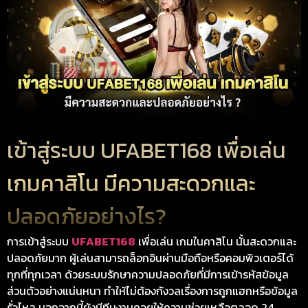
เข้าสู่ระบบ UFABET168 เพื่อเล่น
เกมคาสิโน มีความสะดวกและ
ปลอดภัยอย่างไร?
การเข้าสู่ระบบ
UFABET168
เพื่อเล่น เกมในคาสิโน นั้นสะดวกและ
ปลอดภัยมาก ผู้เล่นสามารถล็อกอินผ่านมือถือหรือคอมพิวเตอร์ได้
ทุกที่ทุกเวลา ด้วยระบบรักษาความปลอดภัยที่มีการเข้ารหัสข้อมูล
ส่วนตัวอย่างแน่นหนา ทำให้ไม่ต้องกังวลเรื่องการถูกแฮกหรือข้อมูล
รั่วไหล นอกจากนี้ยังมีทีมงานคอยให้ความช่วยเหลือตลอด 24