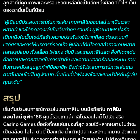
ลูกค้าที่มีคุณภาพและพร้อมช่วยเหลือยังเป็นอีกหนึ่งข้อดีที่ทำให้ เว็บ
ของเรานั้นเป็นที่นิยม
“ผู้เขียนมีประสบการณ์ในการเล่น เกมคาสิโนออนไลน์ มาเป็นเวลา
หลายปี และได้ทดลองเล่นในเว็บต่างๆ รวมถึง ยูฟ่าเบท168 ซึ่งถือ
เป็นหนึ่งในเว็บไซต์ที่สร้างความประทับใจให้มากที่สุด ด้วยระบบที่
เสถียรและการให้บริการที่รวดเร็ว ผู้เขียนได้มีโอกาสสำรวจเกมหลาก
หลายรูปแบบ ทั้งสล็อต ไพ่แคง ดัมมี่ และเกมคาสิโนสด สิ่งที่โดดเด่น
คือความสะดวกสบายในการเข้าถึง และความปลอดภัยของระบบ รวม
ถึงการสนับสนุนลูกค้าที่มืออาชีพ ซึ่งทำให้ประสบการณ์การเล่นเกม
คาสิโนออนไลน์ในยูฟ่าเบท นั้นเป็นที่น่าพึงพอใจและแนะนำให้กับผู้เล่น
ทุกระดับ”
สรุป
เริ่มต้นประสบการณ์การเล่นเกมคาสิโน บนมือถือกับ
คาสิโน
ออนไลน์ ยูฟ่า
168 ศูนย์รวมเกมส์คาสิโนออนไลน์ ได้เงินจริง
Casino Games ชื่อดังที่คนเล่นเยอะที่สุด รวมไว้หลากหลายไม่ว่าจะ
เป็นสล็อต ไฮโล ดัมมี่ ป๊อกเด้ง น้ำเต้าปูปลา และอีกมากมาย อัดแน่น
ทุกเกมคาสิโนส่งตรงจากต่างประเทศ สมัครเล่นง่าย ไม่ต้องเดินทาง