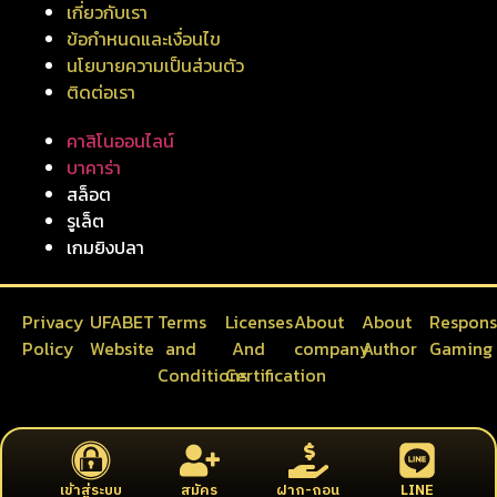
เกี่ยวกับเรา
ข้อกำหนดและเงื่อนไข
นโยบายความเป็นส่วนตัว
ติดต่อเรา
คาสิโนออนไลน์
บาคาร่า
สล็อต
รูเล็ต
เกมยิงปลา
Privacy
UFABET
Terms
Licenses
About
About
Respons
Policy
Website
and
And
company
Author
Gaming
Conditions
Certification
เข้าสู่ระบบ
สมัคร
ฝาก-ถอน
LINE