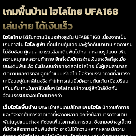
เกมพื้นบ้าน ไฮโลไทย UFA168
เล่นง่าย ได้เงินเร็ว
ไฮโลไทย
ได้รับความนิยมอย่างสูงใน UFABET168 เนื่องจากเป็น
เกมคาสิโน
ไฮโล ยูฟ่า
ที่คนไทยคุ้นเคยและรู้จักกันมานาน กติกาเกม
ไม่ซับซ้อน ผู้เล่นสามารถเลือกเดิมพันได้หลากหลายรูปแบบ เพิ่ม
ความสนุกและความท้าทาย อีกทั้งยังมีการจ่ายเงินรางวัลที่สูงเมื่อ
ชนะเดิมพันแล้ว ยังมีระบบถ่ายทอดสดไฮโลไทย ซึ่งผู้เล่นสามารถ
ติดตามผลการทอยลูกเต๋าแบบเรียลไทม์ สร้างบรรยากาศที่สมจริง
เหมือนอยู่ในคาสิโนจริง ทำให้การเล่นยิ่งมีความตื่นเต้น เมื่อเปรียบ
เทียบกับ เกมในคาสิโนอื่นๆ ไฮโลไทยให้ความรู้สึกใกล้ชิดกับ
วัฒนธรรมของคนไทยมากกว่า
เว็บไฮโลพื้นบ้าน Ufa
เข้าเล่นเกมส์ไทย
เกมไฮโล
มีความท้าทาย
และต้องอาศัยการคาดเดาที่หลากหลาย อีกทั้งยังสามารถวางเดิม
พันในรูปแบบต่างๆ ที่ช่วยเพิ่มโอกาสในการชนะ ซึ่งเกมอย่างรูเล็ตต์
ที่มีตัวเลือกการเดิมพันจำกัด อาจไม่ให้ความหลากหลาย มีความ