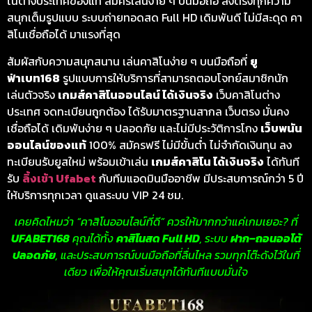
โนต่างประเทศของแท้ สมัครเล่นง่าย ๆ บนมือถือ ส่งตรงทุกความ
สนุกเต็มรูปแบบ ระบบถ่ายทอดสด Full HD เดิมพันดี ไม่มีสะดุด คา
สิโนเชื่อถือได้ มาแรงที่สุด
สัมผัสกับความสนุกสนาน เล่นคาสิโนง่าย ๆ บนมือถือที่
ยู
ฟ่าเบท168
รูปแบบการให้บริการที่สามารถตอบโจทย์สมาชิกนัก
เล่นตัวจริง
เกมส์คาสิโนออนไลน์ ได้เงินจริง
เว็บคาสิโนต่าง
ประเทศ จดทะเบียนถูกต้อง ได้รับมาตรฐานสากล เว็บตรง มั่นคง
เชื่อถือได้ เดิมพันง่าย ๆ ปลอดภัย และไม่มีประวัติการโกง
เว็บพนัน
ออนไลน์ของแท้
100% สมัครฟรี ไม่มีขั้นต่ำ ไม่จำกัดเงินทุน ลง
ทะเบียนรับยูสใหม่ พร้อมเข้าเล่น
เกมส์คาสิโน ได้เงินจริง
ได้ทันที
รับ
ลิ้งเข้า Ufabet
กับทีมแอดมินมืออาชีพ มีประสบการณ์กว่า 5 ปี
ให้บริการทุกเวลา ดูแลระบบ VIP 24 ชม.
เคยคิดไหมว่า “คาสิโนออนไลน์ที่ดี” ควรให้มากกว่าแค่เกมเยอะ? ที่
UFABET168
คุณได้ทั้ง
คาสิโนสด Full HD
, ระบบ
ฝาก–ถอนออโต้
ปลอดภัย
, และประสบการณ์บนมือถือที่ลื่นไหล รวมทุกโต๊ะดังไว้ในที่
เดียว เพื่อให้คุณเริ่มสนุกได้ทันทีแบบมั่นใจ