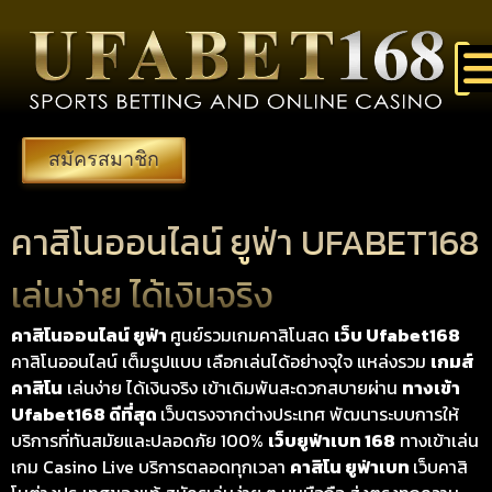
สมัครสมาชิก
คาสิโนออนไลน์ ยูฟ่า UFABET168
เล่นง่าย ได้เงินจริง
คาสิโนออนไลน์ ยูฟ่า
ศูนย์รวมเกมคาสิโนสด
เว็บ Ufabet168
คาสิโนออนไลน์ เต็มรูปแบบ เลือกเล่นได้อย่างจุใจ แหล่งรวม
เกมส์
คาสิโน
เล่นง่าย ได้เงินจริง เข้าเดิมพันสะดวกสบายผ่าน
ทางเข้า
Ufabet168 ดีที่สุด
เว็บตรงจากต่างประเทศ พัฒนาระบบการให้
บริการที่ทันสมัยและปลอดภัย 100%
เว็บยูฟ่าเบท 168
ทางเข้าเล่น
เกม Casino Live บริการตลอดทุกเวลา
คาสิโน ยูฟ่าเบท
เว็บคาสิ