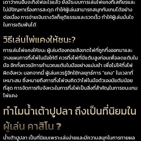
เดาว่าคนอื่นจะทิ้งไพ่อะไรแล้ว ยังมีระบบการเล่นไพ่แคงที่เสถียรและ
ไม่มีปัญหาเรื่องการสะดุด ทำให้ผู้เล่นสามารถสนุกกับเกมได้อย่าง
ต่อเนื่อง การจ่ายเงินรางวัลก็ยุติธรรมและรวดเร็ว ทำให้ผู้เล่นมั่นใจ
ในการเดิมพันได้
วิธีเล่นไพ่แคงให้ชนะ?
การเล่นไพ่แคงให้ชนะ ผู้เล่นต้องคอยสังเกตไพ่ที่ถูกทิ้งออกมาและ
วางแผนการทิ้งไพ่ในมือให้ดี ควรทิ้งไพ่ที่มีแต้มสูงก่อนเพื่อลดแต้มใน
มือ อีกทั้งควรมีการคำนวณแต้มในมืออย่างแม่นยำ เพื่อไม่ให้ทิ้งไพ่
ผิดจังหวะ นอกจากนี้ ผู้เล่นควรรู้จักใช้กลยุทธ์การ “แคง” ในเวลาที่
เหมาะสม ซึ่งหมายถึงการทิ้งไพ่จนคิดว่าไพ่ในมือตัวเองมีแต้มน้อย
ที่สุด การจัดการกับจังหวะในการทิ้งไพ่เป็นสิ่งที่สำคัญในการชนะเกม
ไพ่แคง
ทำไมน้ำเต้าปูปลา ถึงเป็นที่นิยมใน
ผู้เล่น คาสิโน
?
น้ำเต้าปูปลา เป็นที่นิยมเพราะเล่นง่ายและมีความสนุกในการทายผล