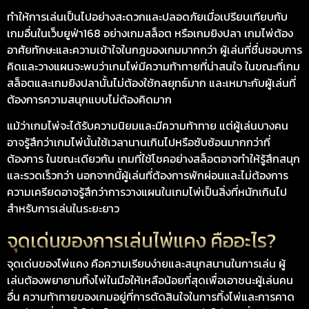
ทำให้การเล่นเป็นไปอย่างสะดวกและปลอดภัยเมื่อเปรียบเทียบกับ
เกมอื่นในเว็บยูฟ่า168 อย่างเกมสล็อต หรือเกมยิงปลา เกมไพ่ต้อง
อาศัยทักษะและความเข้าใจในกฎของเกมมากกว่า ผู้เล่นที่ชื่นชอบการ
คิดและวางแผนจะพบว่าเกมไพ่มีความท้าทายที่น่าสนใจ ในขณะที่เกม
สล็อตและเกมยิงปลานั้นไม่ต้องใช้กลยุทธ์มาก และเหมาะกับผู้เล่นที่
ต้องการความสนุกแบบไม่ต้องคิดมาก
แม้ว่าเกมไพ่จะได้รับความนิยมและมีความท้าทาย แต่ผู้เล่นบางคน
อาจรู้สึกว่าเกมไพ่นั้นใช้เวลานานเกินไปหรือซับซ้อนมากกว่าที่
ต้องการ ในขณะเดียวกัน เกมที่ใช้โชคอย่างสล็อตอาจทำให้รู้สึกสนุก
และรวดเร็วกว่า นอกจากนี้ผู้เล่นที่ต้องการพักผ่อนและไม่ต้องการ
ความเครียดอาจรู้สึกว่าการวางแผนในเกมไพ่เป็นสิ่งที่หนักเกินไป
สำหรับการเล่นในระยะยาว
จุดเด่นของการเล่นไพ่แคง คืออะไร?
จุดเด่นของไพ่แคง คือความเรียบง่ายและสนุกสนานในการเล่น ผู้
เล่นต้องพยายามทิ้งไพ่ในมือให้เหลือน้อยที่สุดเพื่อเอาชนะผู้เล่นคน
อื่น ความท้าทายของเกมอยู่ที่การตัดสินใจในการทิ้งไพ่และการคาด