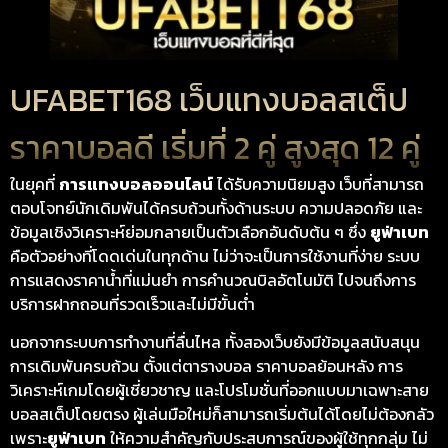
UFABET168 เว็บแทงบอลสเต็ป
ราคาบอลดี เริ่มที่ 2 คู่ สูงสุด 12 คู่
ในยุคที่
การแทงบอลออนไลน์
ได้รับความนิยมสูง เว็บที่สามารถ
ตอบโจทย์นักเดิมพันได้ครบถ้วนทั้งด้านระบบ ความปลอดภัย และ
ข้อมูลเชิงวิเคราะห์ย่อมกลายเป็นตัวเลือกอันดับต้น ๆ ซึ่ง
ยูฟ่าเบท
คือตัวอย่างที่โดดเด่นในทุกด้าน ไม่ว่าจะเป็นการใช้งานที่ง่าย ระบบ
การแสดงราคาน้ำที่แม่นยำ การคำนวณบิลอัตโนมัติ ไปจนถึงการ
บริการฝากถอนที่รวดเร็วและไม่มีขั้นต่ำ
นอกจากระบบการทำงานที่ลื่นไหล ทั้งสองเว็บยังมีข้อมูลสนับสนุน
การเดิมพันครบถ้วน ตั้งแต่ตารางบอล ราคาบอลย้อนหลัง การ
วิเคราะห์เกมโดยผู้เชี่ยวชาญ และโปรโมชั่นที่ออกแบบมาเฉพาะสาย
บอลสเต็ปโดยตรง ผู้เล่นมือใหม่ก็สามารถเริ่มต้นได้โดยไม่ต้องกลัว
เพราะ
ยูฟ่าเบท
ให้ความสำคัญกับประสบการณ์ของผู้ใช้ทุกกลุ่ม ไม่