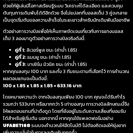
ช่วยให้ผู้เล่นมีโอกาสเรียนรู้ระบบ วิเคราะห์ได้ละเอียด และควบคุม
ต้นทุนการเดิมพันได้ดีอีกด้วย จึงไม่แปลกที่บอลสเต็ป 3 คู่จะกลาย
เป็นจุดเริ่มต้นของความสำเร็จในระยะยาวสำหรับนักเดิมพันมืออาชีพ
ตัวอย่างการวางบิลเพื่อให้เห็นภาพชัดเจนเกี่ยวกับการแทงบอลส
เต็ป 3 ลองมาดูตัวอย่างการวางบิลจริงดังนี้:
คู่ที่ 1:
ลิเวอร์พูล ชนะ (ค่าน้ำ 1.85)
คู่ที่ 2:
แมนยู ชนะ (ค่าน้ำ 1.85)
คู่ที่ 3:
บาเยิร์น มิวนิค ชนะ (ค่าน้ำ 1.85)
หากคุณลงทุน 100 บาท และทั้ง 3 ทีมชนะตามที่เลือกไว้ การคำนวณ
ผลตอบแทนจะเป็นดังนี้:
100 x 1.85 x 1.85 x 1.85 = 633.16 บาท
โดยหมายความว่า จากเงินลงทุนเพียง 100 บาท คุณจะได้รับกำไร
รวมกว่า 533บาท หรือมากกว่า 5 เท่าของทุน การวางบิลลักษณะนี้จึง
ให้ผลตอบแทนที่น่าดึงดูด โดยที่ยังอยู่ในระดับความเสี่ยงที่ยอมรับ
ได้สำหรับผู้เริ่มต้น นอกจากนี้ หากคุณใช้แพลตฟอร์มอย่าง
UFABET168
ระบบจะคำนวณให้อัตโนมัติ ไม่ต้องคิดเองให้ยุ่งยาก
เพิ่มความมั่นใจในการลงเดิมพันทุกครั้ง