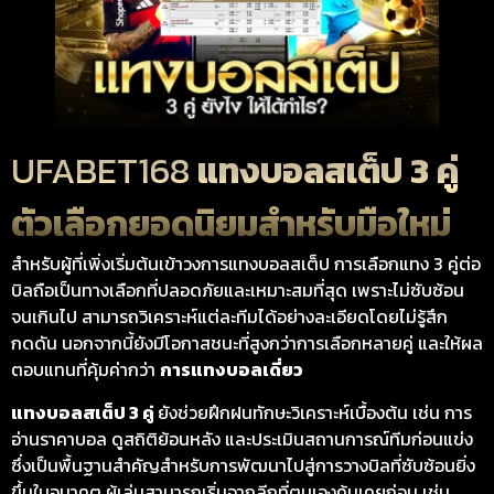
UFABET168
แทงบอลสเต็ป 3 คู่
ตัวเลือกยอดนิยมสำหรับมือใหม่
สำหรับผู้ที่เพิ่งเริ่มต้นเข้าวงการแทงบอลสเต็ป การเลือกแทง 3 คู่ต่อ
บิลถือเป็นทางเลือกที่ปลอดภัยและเหมาะสมที่สุด เพราะไม่ซับซ้อน
จนเกินไป สามารถวิเคราะห์แต่ละทีมได้อย่างละเอียดโดยไม่รู้สึก
กดดัน นอกจากนี้ยังมีโอกาสชนะที่สูงกว่าการเลือกหลายคู่ และให้ผล
ตอบแทนที่คุ้มค่ากว่า
การแทงบอลเดี่ยว
แทงบอลสเต็ป 3 คู่
ยังช่วยฝึกฝนทักษะวิเคราะห์เบื้องต้น เช่น การ
อ่านราคาบอล ดูสถิติย้อนหลัง และประเมินสถานการณ์ทีมก่อนแข่ง
ซึ่งเป็นพื้นฐานสำคัญสำหรับการพัฒนาไปสู่การวางบิลที่ซับซ้อนยิ่ง
ขึ้นในอนาคต ผู้เล่นสามารถเริ่มจากลีกที่ตนเองคุ้นเคยก่อน เช่น