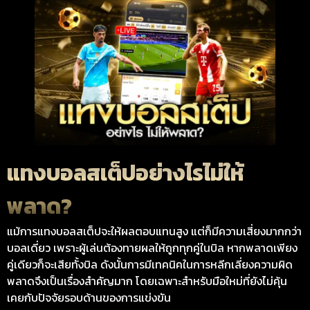
แทงบอลสเต็ปอย่างไรไม่ให้
พลาด?
แม้การแทงบอลสเต็ปจะให้ผลตอบแทนสูง แต่ก็มีความเสี่ยงมากกว่า
บอลเดี่ยว เพราะผู้เล่นต้องทายผลให้ถูกทุกคู่ในบิล หากพลาดเพียง
คู่เดียวก็จะเสียทั้งบิล ดังนั้นการมีเทคนิคในการหลีกเลี่ยงความผิด
พลาดจึงเป็นเรื่องสำคัญมาก โดยเฉพาะสำหรับมือใหม่ที่ยังไม่คุ้น
เคยกับปัจจัยรอบด้านของการแข่งขัน