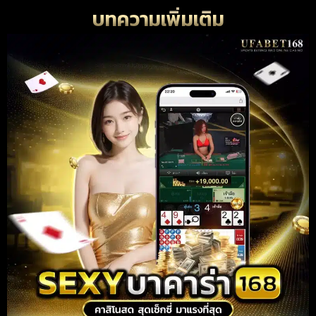
บทความเพิ่มเติม