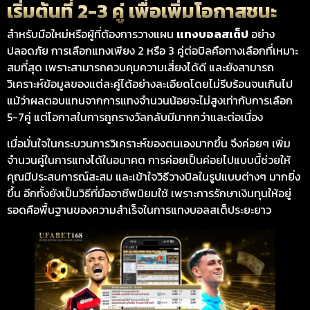
เริ่มต้นที่ 2-3 คู่ เพื่อเพิ่มโอกาสชนะ
สำหรับมือใหม่หรือผู้ที่ต้องการวางแผน
แทงบอลสเต็ป
อย่าง
ปลอดภัย การเลือกแทงเพียง 2 หรือ 3 คู่ต่อบิลคือทางเลือกที่เหมาะ
สมที่สุด เพราะสามารถควบคุมความเสี่ยงได้ดี และยังสามารถ
วิเคราะห์ข้อมูลของแต่ละคู่ได้อย่างละเอียดโดยไม่รีบร้อนจนเกินไป
แม้ว่าผลตอบแทนจากการแทงจำนวนน้อยจะไม่สูงเท่ากับการเลือก
5-7คู่ แต่โอกาสในการถูกรางวัลกลับมีมากกว่าและต่อเนื่อง
เมื่อมั่นใจในกระบวนการวิเคราะห์ของตนเองมากขึ้น จึงค่อยๆ เพิ่ม
จำนวนคู่ในการแทงได้ในอนาคต การค่อยเป็นค่อยไปแบบนี้ช่วยให้
คุณมีประสบการณ์สะสม และเข้าใจวิธีวางบิลในรูปแบบต่างๆ มากยิ่ง
ขึ้น อีกทั้งยังเป็นวิธีที่มืออาชีพนิยมใช้ เพราะการรักษาเงินทุนให้อยู่
รอดคือพื้นฐานของความสำเร็จในการแทงบอลสเต็ประยะยาว