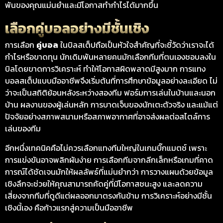
พันของคุณแม่นยำและมีโอกาสทำกำไรได้มากขึ้น
เลือกคู่บอลอย่างมีชั้นเชิง
การเลือก
คู่บอล
ในบิลสเต็ปถือเป็นหัวใจสำคัญที่จะชี้วัดว่าเราจะได้
กำไรหรือขาดทุน นักเดิมพันหลายคนมักเลือกทีมที่ตนเองชอบลงใน
บิลโดยขาดการวิเคราะห์ ทำให้โอกาสผิดพลาดมีสูงมาก การแทง
บอลสเต็ปแบบมืออาชีพจึงเริ่มต้นที่การศึกษาข้อมูลอย่างละเอียด ไม่
ว่าจะเป็นสถิติย้อนหลังระหว่างสองทีม ฟอร์มการเล่นในบ้านและนอก
บ้าน ผลงานของผู้เล่นหลัก การบาดเจ็บของนักเตะตัวจริง และแม้แต่
ปัจจัยอย่างสภาพสนามหรือสภาพอากาศที่อาจส่งผลต่อสไตล์การ
เล่นของทีม
อีกหนึ่งเทคนิคคือไม่ควรเลือกแทงทีมใหญ่ในเกมบิ๊กแมตช์ เพราะ
การแข่งขันอาจพลิกผันง่าย การเลือกทีมจากลีกเล็กหรือเกมที่คาด
การณ์ได้ชัดเจนมักให้ผลลัพธ์ที่แม่นยำกว่า การวางแผนด้วยข้อมูล
เชิงลึกจะช่วยให้คุณสามารถคัดคู่ที่มีโอกาสชนะสูง และลดความ
เสี่ยงจากทีมที่ดูดีแต่ผลออกมาตรงกันข้าม การวิเคราะห์อย่างมีชั้น
เชิงนี้เอง คือก้าวแรกสู่ความเป็นมืออาชีพ