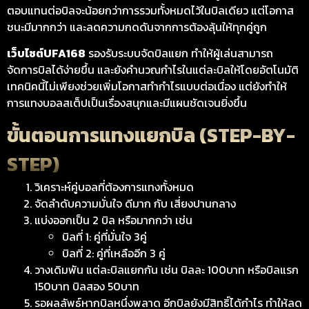
ตอบแทนต่อบิลจะน้อยกว่าการรวมทั้งหมดไว้ในบิลเดียว แต่โอกาส
ชนะมีมากกว่า และลดความกดดันจากการต้องลุ้นให้ทุกคู่ถูก
เว็บไซต์UFA168
รองรับระบบจัดบิลแยก ทำให้ผู้เล่นสามารถ
จัดการบิลได้ง่ายขึ้น และยังคำนวณกำไรในแต่ละบิลให้โดยอัตโนมัติ
เทคนิคนี้ไม่เพียงช่วยเพิ่มโอกาสทำกำไรแบบต่อเนื่อง แต่ยังทำให้
การแทงบอลสเต็ปเป็นเรื่องสนุกและมีแผนชัดเจนยิ่งขึ้น
ขั้นตอนการแทงแยกบิล (STEP-BY-
STEP)
วิเคราะห์คู่บอลที่ต้องการแทงทั้งหมด
จัดลำดับความมั่นใจ ดีมาก กับ เสี่ยงปานกลาง
แบ่งออกเป็น 2 บิล หรือมากกว่า เช่น
บิลที่ 1: คู่ที่มั่นใจ 3คู่
บิลที่ 2: คู่ที่เหลืออีก 3 คู่
วางเดิมพัน แต่ละบิลแยกกัน เช่น บิลละ 100บาท หรือบิลแรก
150บาท บิลสอง 50บาท
รอผลลัพธ์หากบิลหนึ่งพลาด อีกบิลยังมีสิทธิ์ได้กำไร ทำให้ลด