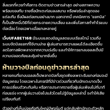
สิ่งแรกที่ควรทำคือการ ติดตามข่าวสารล่าสุด อย่างสภาพความ
พร้อมของทีม รายชื่อนักเตะก่อนลงสนาม หรือฟอร์มล่าสุดของ
แต่ละทีม ซึ่งมีผลต่อเกมอย่างมาก นอกจากนี้ เทคนิคการ “แยกบิล”
ก็เป็นอีกหนึ่งวิธีที่ช่วยกระจายความเสี่ยง และเพิ่มโอกาสทำกำไรแบบ
ต่อเนื่อง โดยเฉพาะเมื่อแทงหลายคู่
เว็บUFABET168
มีระบบแสดงข้อมูลสดแบบเรียลไทม์ รวมถึง
ระบบจัดบิลแยกที่ใช้งานง่าย ผู้เล่นสามารถวางแผนได้ละเอียดขึ้น
ลดโอกาสผิดพลาดจากความเร่งรีบ และทำให้การแทงบอลสเต็ปมี
ความปลอดภัยและคุ้มค่ามากยิ่งขึ้น
ห้ามวางบิลก่อนดูข่าวสารล่าสุด
หลายคนที่แทงบอลสเต็ปพลาดบิลทั้งชุดเพียงเพราะรีบแทงก่อนจะมี
ข้อมูลครบ โดยเฉพาะในกรณีที่มีข่าวด่วนเกี่ยวกับนักเตะบาดเจ็บ
การเปลี่ยนตัวกะทันหัน หรือการประกาศรายชื่อผู้เล่นเพียงไม่กี่นาที
ก่อนแข่ง หากผู้เล่นวางบิลไปแล้วโดยไม่รู้ข้อมูลเหล่านี้ จะทำให้เสีย
เปรียบทันที
ตัวอย่างที่เห็นบ่อยคือทีมใหญ่มีฟอร์มดี แต่กลับพักนักเตะตัวหลัก