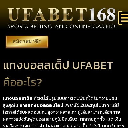
สมัครสมาชิก
แทงบอลสเต็ป UFABET
คืออะไร?
แทงบอลสเต็ป
คือหนึ่งในรูปแบบการเดิมพันที่ได้รับความนิยม
สูงสุดใน
การแทงบอลออนไลน์
เพราะใช้เงินลงทุนไม่มาก แต่มี
โอกาสได้รับผลตอบแทนสูงกว่าหลายเท่า ผู้เล่นสามารถเลือกทาย
ผลการแข่งขันฟุตบอลหลายคู่ในบิลเดียว หากทายถูกทั้งหมด เงิน
รางวัลจะถูกคูณตามค่าน้ำของแต่ละคู่ กลายเป็นกำไรที่มากกว่า
การ