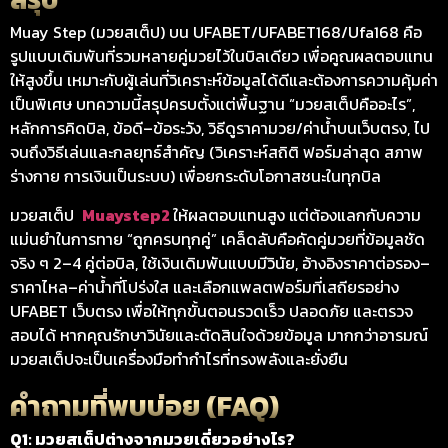
Muay Step (มวยสเต็ป) บน UFABET/UFABET168/Ufa168 คือ
รูปแบบเดิมพันที่รวมหลายคู่มวยไว้ในบิลเดียว เพื่อคูณผลตอบแทน
ให้สูงขึ้น เหมาะกับผู้เล่นที่วิเคราะห์ข้อมูลได้ดีและต้องการความคุ้มค่า
เป็นพิเศษ บทความนี้สรุปครบตั้งแต่พื้นฐาน “มวยสเต็ปคืออะไร”,
หลักการคิดบิล, ข้อดี–ข้อระวัง, วิธีดูราคามวย/ค่าน้ำบนเว็บตรง, ไป
จนถึงวิธีเล่นและกลยุทธ์สำคัญ (วิเคราะห์สถิติ ฟอร์มล่าสุด สภาพ
ร่างกาย การเงินเป็นระบบ) เพื่อยกระดับโอกาสชนะในทุกบิล
มวยสเต็ป
Muaystep2
ให้ผลตอบแทนสูง แต่ต้องแลกกับความ
แม่นยำในการทาย “ถูกครบทุกคู่” เคล็ดลับคือคัดคู่มวยที่ข้อมูลชัด
จริง ๆ 2–4 คู่ต่อบิล, ใช้เงินเดิมพันแบบมีวินัย, อ้างอิงราคาต่อรอง–
ราคาไหล–ค่าน้ำที่โปร่งใส และเลือกแพลตฟอร์มที่เสถียรอย่าง
UFABET เว็บตรง เพื่อให้ทุกขั้นตอนรวดเร็ว ปลอดภัย และตรวจ
สอบได้ หากคุณรักษาวินัยและตัดสินใจด้วยข้อมูล มากกว่าอารมณ์
มวยสเต็ปจะเป็นเครื่องมือทำกำไรที่ทรงพลังและยั่งยืน
คำถามที่พบบ่อย (FAQ)
Q1: มวยสเต็ปต่างจากมวยเดี่ยวอย่างไร?