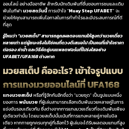
ออนไลน์ อย่างมืออาชีพ สำหรับนักเดิมพันที่ชื่นชอบการชมและเดิม
พันในกีฬา
มวยสดวันนี้
การเข้าใจ “
Muay Step UFABET
” จะ
ช่วยให้คุณสามารถเพิ่มโอกาสในการทำกำไรและมีประสบการณ์ที่ดี
ที่สุด
รู้ไหมว่า “มวยสเต็ป” สามารถคูณผลตอบแทนให้สูงกว่ามวยเดี่ยว
หลายเท่า แต่ผู้ชนะจริงไม่ใช่คนที่ดวงดีเสมอไป เป็นคนที่เข้าใจราคา
ต่อรอง ค่าน้ำ และวิธีคัดคู่บนแพลตฟอร์มที่โปร่งใสอย่าง
UFABET/UFA168 ต่างหาก
มวยสเต็ป คืออะไร? เข้าใจรูปแบบ
การแทงมวยออนไลน์ที่ UFA168
แทงมวยสเต็ป
หรือที่รู้จักกันอีกชื่อว่า “มวยชุด” เป็นรูปแบบหนึ่ง
ของการ
พนันมวย
ที่ผู้เล่นสามารถเลือกเดิมพันมวยหลายคู่ในการ
แข่งขันรอบเดียวกัน ซึ่งต่างจากการแทงมวยเดี่ยวที่จะเดิมพันเพียง
คู่เดียวเท่านั้น โดยมวยสเต็ปนั้นเน้นที่การแทงหลายคู่ภายในบิล
เดียว หากทายถูกครบทุกคู่ที่เลือกไว้ ผู้เล่นจะได้รับผลตอบแทนที่สูง