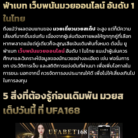
ฟ่าเบท เว็บพนันมวยออนไลน์ อันดับ 1
ในไทย
ถึงแม้ว่าผลตอบแทนของ
มวยเดี่ยวมวยสเต็ป
จะสูง แต่ก็มีความ
เสี่ยงที่มากขึ้นเช่นกัน เนื่องจากผู้เล่นต้องทายผลให้ถูกทุกคู่ที่เลือก
หากพลาดแม้แต่คู่เดียวก็จะสูญเสียเงินเดิมพันทั้งหมด ดังนั้น ยู
ฟ่าเบท
เว็บพนันมวยออนไลน์
อันดับ 1 ในไทย แนะนำผู้เล่นควร
ศึกษาและวิเคราะห์ข้อมูลของนักมวยอย่างละเอียด เช่น ฟอร์มการ
ชก ประวัติการเจ็บ และสถิติการแข่งขันที่ผ่านมา เพื่อเพิ่มโอกาสใน
การชนะ นอกจากนี้ ควรจัดการงบประมาณให้ดี เพื่อไม่ให้เสี่ยงเกินไป
ในการลงทุน
5 สิ่งที่ต้องรู้ก่อนเดิมพัน มวยส
เต็ปวันนี้ ที่ UFA168