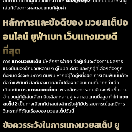
ขึ้นตามจำนวนคู่ที่เลือกแทง ทำให้
Muaystep2
เป็นที่นิยมสำหรับผู้
เล่นที่ต้องการผลตอบแทนที่คุ้มค่า
หลักการและข้อดีของ มวยสเต็ปอ
อนไลน์ ยูฟ่าเบท เว็บแทงมวยดี
ที่สุด
การ
แทงมวยสเต็ป
มีหลักการง่ายๆ คือผู้เล่นจะต้องทายผลการ
แข่งขันของนักมวยหลาย ๆ คู่ในบิลเดียว และทุกคู่ที่เลือกต้องถูก
ทั้งหมดจึงจะชนะการเดิมพัน หากมีคู่ใดคู่หนึ่งผิด การเดิมพันนั้นก็จะ
ถือว่าแพ้ทันที ข้อดีของมวยสเต็ปคือผลตอบแทนที่มากกว่าเมื่อ
เทียบกับการ
แทงมวยเดี่ยว
เพราะอัตราการจ่ายเงินจะเพิ่มขึ้นตาม
จำนวนคู่ที่ผู้เล่นเลือก ยิ่งเลือกหลายคู่ ผลตอบแทนยิ่งสูง ทำให้
มวย
สเต็ป2
เป็นทางเลือกที่น่าสนใจสำหรับผู้ที่มีประสบการณ์และมีการ
วิเคราะห์ที่ดีในเรื่องของ มวยสเต็ปวันนี้
ข้อควรระวังในการแทงมวยสเต็ป ยู