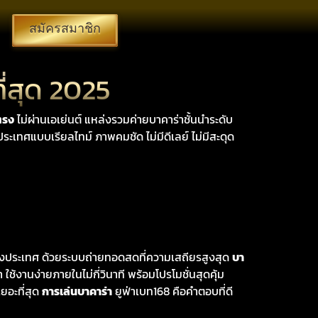
สมัครสมาชิก
ี่สุด 2025
ตรง
ไม่ผ่านเอเย่นต์ แหล่งรวมค่ายบาคาร่าชั้นนำระดับ
เทศแบบเรียลไทม์ ภาพคมชัด ไม่มีดีเลย์ ไม่มีสะดุด
งประเทศ ด้วยระบบถ่ายทอดสดที่ความเสถียรสูงสุด
บา
 ใช้งานง่ายภายในไม่กี่วินาที พร้อมโปรโมชั่นสุดคุ้ม
ยอะที่สุด
การเล่นบาคาร่า
ยูฟ่าเบท168 คือคำตอบที่ดี