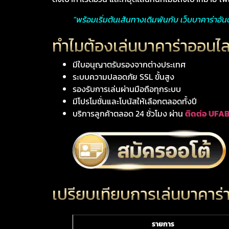
“พร้อมเริ่มต้นเส้นทางเดิมพันกับ เว็บบาคาร่าอั
ทำไมต้องเล่นบาคาร่าออนไ
มีใบอนุญาตรับรองจากต่างประเทศ
ระบบความปลอดภัย SSL ขั้นสูง
รองรับการเล่นผ่านมือถือทุกระบบ
มีโปรโมชั่นและโบนัสให้เลือกตลอดทั้งปี
บริการลูกค้าตลอด 24 ชั่วโมง ผ่าน
ติดต่อ UFA
เปรียบเทียบการเล่นบาคาร่า
รายการ