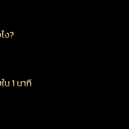
งไง?
ใน 1 นาที