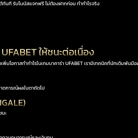
ด้ทันที รับโบนัสแจกฟรี ไม่ต้องฝากก่อน ทำกำไรจริง
 UFABET ให้ชนะต่อเนื่อง
่อเพิ่มโอกาสทำกำไรในเกมบาคาร่า UFABET เรามีเทคนิคที่นักเดิมพันมืออ
่อคาดการณ์ผลในตาถัดไป
INGALE)
อชนะ
เพื่อควบคุมอารมณ์และเงินทุน