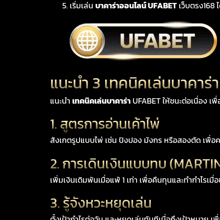
เริ่มเล่น
บาคาร่าออนไลน์ UFABET
เว็บตรง168 ไ
แนะนำ 3 เทคนิคเล่นบาคาร่า
แนะนำ
เทคนิคเล่นบาคาร่า
UFABET ให้ชนะต่อเนื่อง เพื
1. สูตรการอ่านเค้าไพ่
สังเกตรูปแบบไพ่ เช่น ปิงปอง มังกร หรือสองตัด เพื
2. การเดินเงินแบบทบ (MART
เพิ่มเงินเดิมพันเมื่อแพ้ 1 เท่า เพื่อคืนทุนและทำกำไรเมื่
3. รู้จังหวะหยุดเล่น
ตั้งเป้ากำไรต่อวัน และหยุดเล่นทันทีเมื่อถึงเป้าหมาย 