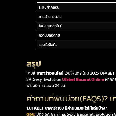
ระบบฝากถอน
การถ่ายทอดสด
โบนัสสมาชิกใหม่
ความปลอดภัย
รองรับมือถือ
สรุป
เกมส์
บาคาร่าออนไลน์
เว็บไหนดี? ในปี 2025 UFABET
SA, Sexy, Evolution
Ufabet Bacarat Online
ฝากถอน
ฟรี บริการตลอด 24 ชม.
คำถามที่พบบ่อย(FAQS)? เก
1.UFABET บาคาร่า168 มีค่ายเกมอะไรให้เล่นบ้าง?
ตอบ:
มีทั้ง SA Gaming, Sexy Baccarat, Evolution