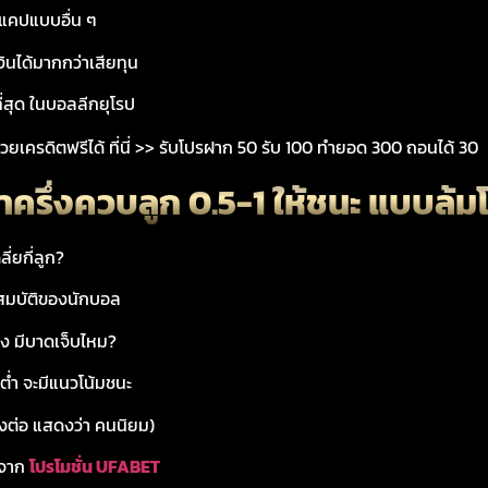
ิแคปแบบอื่น ๆ
เงินได้มากกว่าเสียทุน
ี่สุด ในบอลลีกยุโรป
้วยเครดิตฟรีได้ ที่นี่ >> รับโปรฝาก 50 รับ 100 ทำยอด 300 ถอนได้ 30
รึ่งควบลูก 0.5-1 ให้ชนะ แบบล้มโ
ี่ยกี่ลูก?
ุณสมบัติของนักบอล
ง มีบาดเจ็บไหม?
ำต่ำ จะมีแนวโน้มชนะ
่งต่อ แสดงว่า คนนิยม)
รจาก
โปรโมชั่น UFABET