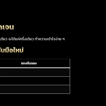
ัดเจน
เดียว จะได้แค่ครึ่งเดียว ทำความเข้าใจง่าย ๆ
บมือใหม่
แทงทีมรอง
ง