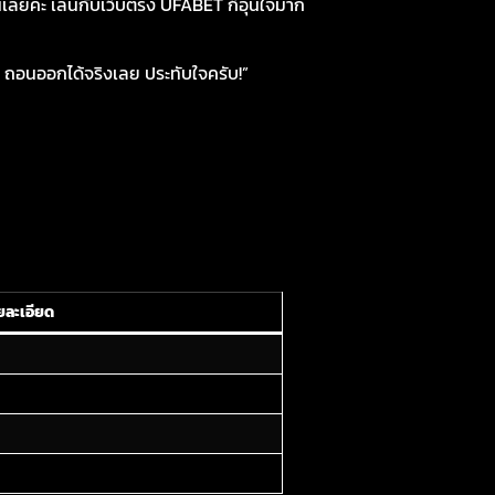
เลยค่ะ เล่นกับเว็บตรง UFABET ก็อุ่นใจมาก
 ถอนออกได้จริงเลย ประทับใจครับ!”
ยละเอียด