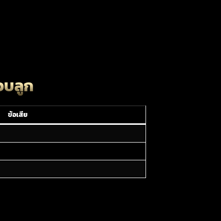
วบลูก
ข้อเสีย