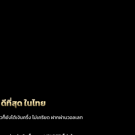
ีที่สุด ในไทย
็ยังได้เงินครึ่ง ไม่เครียด ฝากผ่านวอลเลท