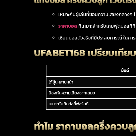
เหมาะกับผู้เล่นที่ชอบความเสี่ยงกลางๆ ไ
ราคาบอล
ที่เหมาะสำหรับเกมฟุตบอลที่ที
เซียนบอลตัวจริงที่มีประสบการณ์ ในการ
UFABET168 เปรียบเทียบ 
ข้อดี
ได้ลุ้นหลายหน้า
ป้องกันความเสี่ยงจากเสมอ
เหมาะกับทีมต่อที่ฟอร์มดี
ทำไม ราคาบอลครึ่งควบลูก