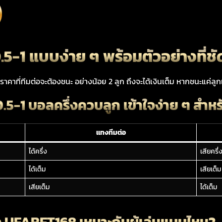
5-1 แบบง่าย ๆ พร้อมตัวอย่างที่ช
ราคาที่ทีมต่อจะต้องชนะ อย่างน้อย 2 ลูก ถึงจะได้เงินเต็ม หากชนะแค่ลูก
1 บอลครึ่งควบลูก เข้าใจง่าย ๆ สำหรั
แทงทีมต่อ
ได้ครึ่ง
เสียครึ่
ได้เต็ม
เสียเต็ม
เสียเต็ม
ได้เต็ม
ง UFABET168 เหมาะกับผู้เล่นแบบไหน?