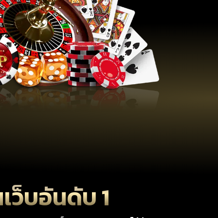
ว็บอันดับ 1