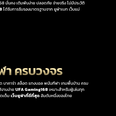
68 มั่นคง เดิมพันง่าย ปลอดภัย จ่ายจริง ไม่มีประวัติ
68
ได้รับการรับรองมาตรฐานจาก ยูฟ่าเบท เว็บแม่
กีฬา ครบวงจร
ด บาคาร่า สล็อต แทงบอล พนันกีฬา เกมพื้นบ้าน ครบ
ช้งานง่าย
UFA Gaming168
เหมาะสำหรับผู้เล่นทุก
ัดเต็ม
เว็บยูฟ่าที่ดีที่สุด
อันดับหนึ่งของไทย