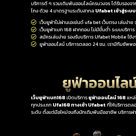
บริการดี ๆ รวมเดิมพันออนไลน์ครบวงจร ได้รับรองจา
โกง ด้วย 4 มาตรฐานระดับสากล
Ufabet เข้าสู่ระบ
เว็บยูฟ่าไม่ผ่านเอเย่นต์ ufa bet เว็บตรง เล่นง่าย 
เว็บยูฟ่าเบท 168 ฝากถอน ไม่มีขั้นต่ำ ระบบบริกา
สมัครเล่นง่าย รองรับบริการ Ufabet Mobile ใช้งา
ยูฟ่าออนไลน์ บริการตลอด 24 ชม. เรามีทีมซัพพอร
ยูฟ่าออนไลน
เว็บยูฟ่าเบท168
เปิดบริการ
ยูฟ่าออนไลน์ 168
แหล่
ทุกประเภท
Ufa168 ทางเข้า Ufabet
ที่ให้บริการต
ระดับ ตั้งแต่มือใหม่จนถึงนักเดิมพันมืออาชีพ บริกา