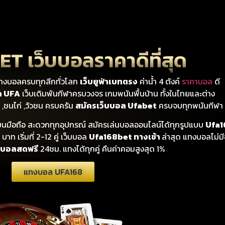
 เว็บบอลราคาดีที่สุด
แทงบอลครบทุกลีกทั่วโลก
เว็บยูฟ่าเบทตรง
ค่าน้ำ 4 ตังค์
ราคาบอล
ดี
ัก UFA
เว็บเดิมพันกีฬาครบวงจร เกมพนันพื้นบ้าน ทั้งในไทยและต่าง
,ชนไก่ ,วัวชน ครบครัน
สมัครเว็บบอล Ufabet
ครบจบทุกพนันกีฬา
นมือถือ สะดวกทุกอุปกรณ์ สมัครเล่นบอลออนไลน์ได้ทุกรูปแบบ
Ufa1
บาท เริ่มที่ 2-12 คู่ เว็บบอล
Ufa168bet ทางเข้า
ล่าสุด แทงบอลไม่มีข
ูบอลสดฟรี
24ชม. แทงได้ทุกคู่ คืนค่าคอมสูงสุด 1%
แทงบอล UFA168