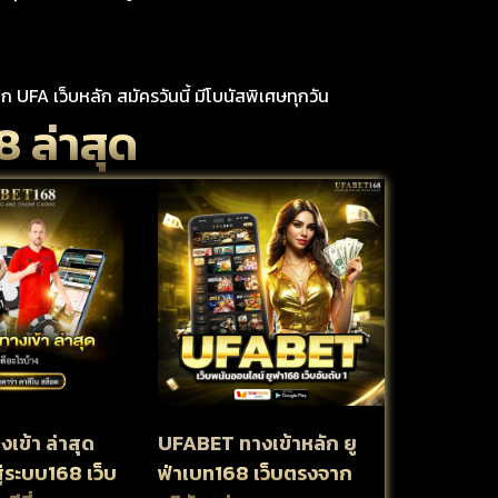
UFA เว็บหลัก สมัครวันนี้ มีโบนัสพิเศษทุกวัน
 ล่าสุด
เข้า ล่าสุด
UFABET ทางเข้าหลัก ยู
ู่ระบบ168 เว็บ
ฟ่าเบท168 เว็บตรงจาก