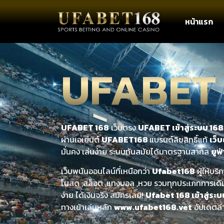
หน้าแรก
UFABET 
UFABET 168
เว็บตรง
UFABET เข้าสู่ระบบ 168
ผ่านเอเย่นต์
UFABET168
แบรนด์ลิขสิทธิ์แท้
เว็บ
มั่นคง เล่นง่าย ระบบทันสมัยได้มาตรฐานสากล
ยูฟ
เว็บพนันออนไลน์ที่เหนือกว่า
Ufabet168
ผู้ให้บร
โนสด ,สล็อต ,แทงบอล ,หวย รวมทุกประเภทการเด
ง่าย ได้เงินจริง สมัครเลย!
Ufabet 168 เข้าสู่ระบ
ทางเข้าเล่นหลัก
www.ufabet168.vet
อัปเดตล่