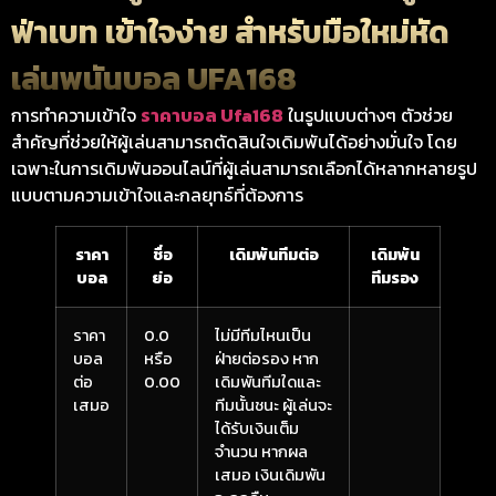
ฟ่าเบท เข้าใจง่าย สำหรับมือใหม่หัด
เล่นพนันบอล UFA168
การทำความเข้าใจ
ราคาบอล Ufa168
ในรูปแบบต่างๆ ตัวช่วย
สำคัญที่ช่วยให้ผู้เล่นสามารถตัดสินใจเดิมพันได้อย่างมั่นใจ โดย
เฉพาะในการเดิมพันออนไลน์ที่ผู้เล่นสามารถเลือกได้หลากหลายรูป
แบบตามความเข้าใจและกลยุทธ์ที่ต้องการ
ราคา
ชื่อ
เดิมพันทีมต่อ
เดิมพัน
บอล
ย่อ
ทีมรอง
ราคา
0.0
ไม่มีทีมไหนเป็น
บอล
หรือ
ฝ่ายต่อรอง หาก
ต่อ
0.00
เดิมพันทีมใดและ
เสมอ
ทีมนั้นชนะ ผู้เล่นจะ
ได้รับเงินเต็ม
จำนวน หากผล
เสมอ เงินเดิมพัน