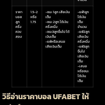
ราคา
1.5-2
-ชนะ 1ลูก เสียเงิน
-แพ้1ลูก
บอล
หรือ
เต็ม
ได้เงิน
ลูก
1.75
-ชนะ 2ลูก ได้เงิน
เต็ม
ครึ่ง
ครึ่งหนึ่ง
จำนวน
ควบ
-ชนะ3ลูกขึ้นไป ได้
-แพ้2ลูก
สอง
เงินเต็ม
เสียเงิน
-แพ้หรือเสมอ
ครึ่งหนึ่ง
เสียเงินเต็ม
-แพ้3ลูก
ขึ้นไป
เสียเงิน
เต็ม
-เสมอ
หรือชนะ
ได้เงิน
เต็ม
วิธีอ่านราคาบอล UFABET ให้