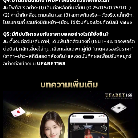
A:
โฟกัส 3 อย่าง: (1) เส้นต่อหลักที่เปลี่ยน (0.25/0.5/0.75/1.0…)
(2) ค่าน้ำที่เคลื่อนตามเส้น และ (3) สภาพทีมจริง—ตัวจริง, แท็กติก,
โปรแกรมถี่ รวมถึงมิติเหย้า–เยือน ใช้ร่วมกันจะช่วยคัดบิลมี Value
Q5: มีทิปบริหารงบกับราคาบอลอย่างไรให้ยั่งยืน?
A:
ตั้งงบต่อวัน/สัปดาห์, เดิมพันสัดส่วนคงที่ (เช่น 1–3% ของพอร์ต
ต่อบิล), หลีกเลี่ยงไล่ทุน, เลือกเล่นเฉพาะคู่ที่มี “เหตุผลรองรับราคา”
(ราคา–ข่าว–สถิติสอดคล้องกัน) และจดบันทึกผลเพื่อปรับกลยุทธ์
อย่างต่อเนื่องบน
UFABET168
บทความเพิ่มเติม