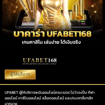
ผู้ให้บริการ
UFABET ผู้ให้บริการพนันออนไลน์ครบวงจร ไม่ว่าจะเป็น กีฬา
ออนไลน์ คาสิโนออนไลน์ สล็อตออนไลน์ และประเภทอื่นๆอีก
มากมาย