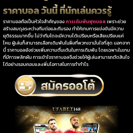
ราคาบอล วันนี้ ที่นักเล่นควรรู้
ราคาบอลถือเป็นหัวใจสำคัญของ
การเดิมพันฟุตบอล
เพราะช่วย
สร้างสมดุลระหว่างทีมต่อและทีมรอง ทำให้เกมการแข่งขันมีความ
ยุติธรรมมากขึ้น ไม่ว่าทีมใดจะมีความได้เปรียบหรือเสียเปรียบแค่
ไหน ผู้เล่นก็สามารถเลือกเดิมพันในฝั่งที่พวกเขามั่นใจที่สุด นอกจาก
นี้ ราคาบอลยังช่วยเพิ่มความตื่นเต้นในการเดิมพัน โดยเฉพาะในเกม
ที่มีการพลิกผัน การเข้าใจราคาบอลจึงช่วยให้ผู้เล่นสามารถตัดสินใจ
ได้อย่างรอบคอบและเพิ่มโอกาสในการทำกำไร