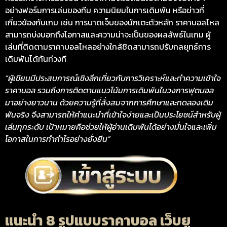
อย่างฟอร์มการเล่นของทีม ความนิยมในการเดิมพัน หรือข่าวที่
เกี่ยวข้องกับเกม เช่น การบาดเจ็บของนักเตะตัวหลัก ราคาบอลไหล
สามารถบ่งบอกถึงโอกาสและความน่าจะเป็นของผลลัพธ์ในเกม ผู้
เล่นที่ติดตามราคาบอลไหลอย่างใกล้ชิดสามารถปรับกลยุทธ์การ
เดิมพันได้ทันท่วงที
“ผู้เขียนมีประสบการณ์เชิงลึกเกี่ยวกับการวิเคราะห์และทำความเข้าใจ
ราคาบอล รวมถึงการติดตามแนวโน้มการเดิมพันในวงการฟุตบอล
มาอย่างยาวนาน ด้วยความรู้ที่สั่งสมจากการศึกษาและทดลองเดิม
พันจริง จึงสามารถให้คำแนะนำที่เข้าใจง่ายและเป็นประโยชน์สำหรับผู้
เล่นทุกระดับ เป้าหมายคือช่วยให้ผู้อ่านเดิมพันได้อย่างมั่นใจและเพิ่ม
โอกาสในการทำกำไรอย่างยั่งยืน”
แนะนำ 8 รูปแบบราคาบอล เว็บยู