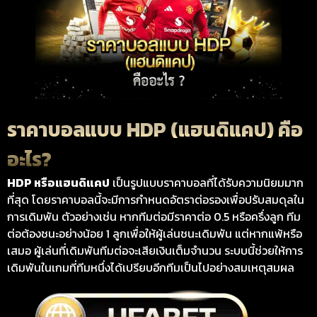
ราคาบอลแบบ HDP (แฮนดิแคป) คือ
อะไร?
HDP หรือแฮนดิแคป
เป็นรูปแบบราคาบอลที่ได้รับความนิยมมาก
ที่สุด โดยราคาบอลนี้จะมีการกำหนดอัตราต่อรองเพื่อปรับสมดุลใน
การเดิมพัน ตัวอย่างเช่น หากทีมต่อมีราคาต่อ 0.5 หรือครึ่งลูก ทีม
ต่อต้องชนะอย่างน้อย 1 ลูกเพื่อให้ผู้เล่นชนะเดิมพัน แต่หากแพ้หรือ
เสมอ ผู้เล่นที่เดิมพันทีมต่อจะเสียเงินเต็มจำนวน ระบบนี้ช่วยให้การ
เดิมพันในเกมที่ทีมหนึ่งได้เปรียบอีกทีมเป็นไปอย่างสมเหตุสมผล