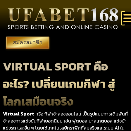
สมัครสมาชิก
VIRTUAL SPORT คือ
อะไร? เปลี่ยนเกมกีฬา สู่
โลกเสมือนจริง
Virtual Sport
หรือ กีฬาจำลองออนไลน์ เป็นรูปแบบการเดิมพันที่
จำลองการแข่งขันกีฬายอดนิยม เช่น ฟุตบอล บาสเกตบอล แข่งม้า
แข่งรถ และอื่น ๆ โดยใช้เทคโนโลยีกราฟิกที่สมจริงและระบบ AI ใน