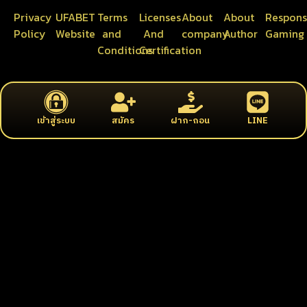
Privacy
UFABET
Terms
Licenses
About
About
Respons
Policy
Website
and
And
company
Author
Gaming
Conditions
Certification
เข้าสู่ระบบ
สมัคร
ฝาก-ถอน
LINE