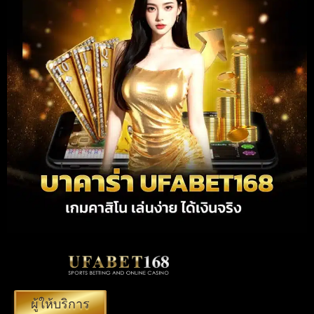
ผู้ให้บริการ